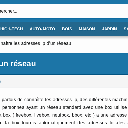
:
HIGH-TECH
AUTO-MOTO
BOIS
MAISON
JARDIN
S
naitre les adresses ip d’un réseau
’un réseau
s
parfois de connaître les adresses ip, des différentes machi
s personnes ayant un réseau standard avec une box utilise
 box ( freebox, livebox, neufbox, bbox, etc ) a une adresse
 de la box fournis automatiquement des adresses locales 