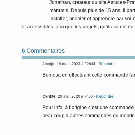
Jonathan, créateur du site Astuces-Pra
manuels. Depuis plus de 15 ans, il part
installer, bricoler et apprendre par so
et accessibles, afin que les projets, qu’ils soient 
6 Commentaires
Joedjo
19 mars 2023 à 22h44
- Répondre
Bonjour, en effectuant cette commande (ar
Cyril34
20 avril 2020 à 7h03
- Répondre
Pour info, à l’origine c’est une command
beaucoup d’autres commandes du monde