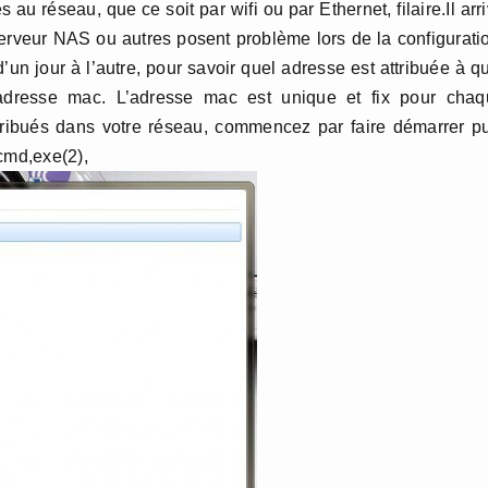
au réseau, que ce soit par wifi ou par Ethernet, filaire.Il arr
erveur NAS ou autres posent problème lors de la configurati
’un jour à l’autre, pour savoir quel adresse est attribuée à q
l’adresse mac. L’adresse mac est unique et fix pour chaq
ttribués dans votre réseau, commencez par faire démarrer p
cmd,exe(2),