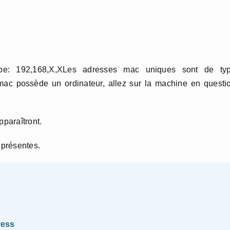
ype: 192,168,X,XLes adresses mac uniques sont de typ
mac possède un ordinateur, allez sur la machine en questi
pparaîtront.
 présentes.
ress