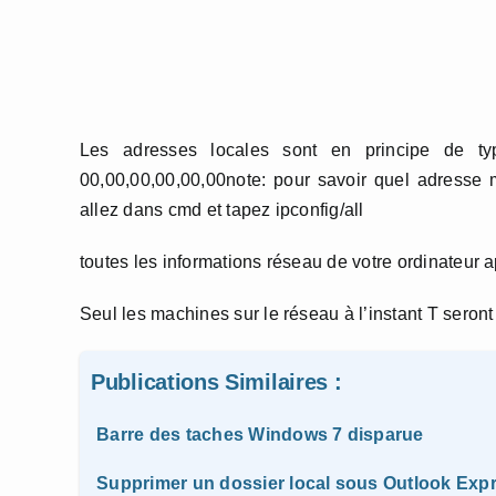
Les adresses locales sont en principe de t
00,00,00,00,00,00note: pour savoir quel adresse 
allez dans cmd et tapez ipconfig/all
toutes les informations réseau de votre ordinateur a
Seul les machines sur le réseau à l’instant T seront
Publications Similaires :
Barre des taches Windows 7 disparue
Supprimer un dossier local sous Outlook Exp