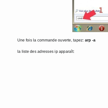
Une fois la commande ouverte, tapez:
arp -a
la liste des adresses ip apparaît: