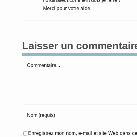
l’ordinateur.comment dois je faire ?
Merci pour votre aide.
Laisser un commentair
Commentaire
Enregistrez mon nom, e-mail et site Web dans ce