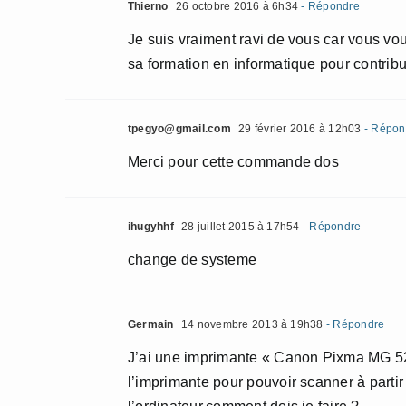
Thierno
26 octobre 2016 à 6h34
- Répondre
Je suis vraiment ravi de vous car vous vo
sa formation en informatique pour contrib
tpegyo@gmail.com
29 février 2016 à 12h03
- Répon
Merci pour cette commande dos
ihugyhhf
28 juillet 2015 à 17h54
- Répondre
change de systeme
Germain
14 novembre 2013 à 19h38
- Répondre
J’ai une imprimante « Canon Pixma MG 525
l’imprimante pour pouvoir scanner à partir 