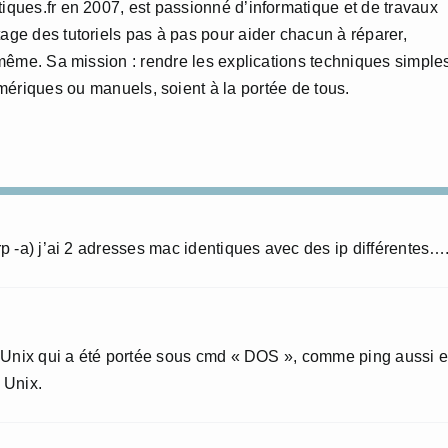
tiques.fr en 2007, est passionné d’informatique et de travaux
age des tutoriels pas à pas pour aider chacun à réparer,
i-même. Sa mission : rendre les explications techniques simple
numériques ou manuels, soient à la portée de tous.
p -a) j’ai 2 adresses mac identiques avec des ip différentes…
e Unix qui a été portée sous cmd « DOS », comme ping aussi e
 Unix.