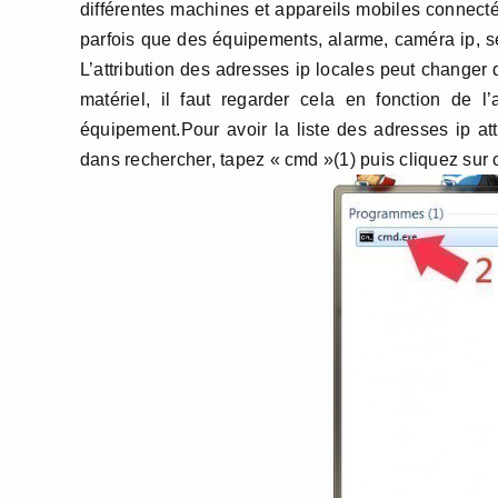
différentes machines et appareils mobiles connectés 
parfois que des équipements, alarme, caméra ip, s
L’attribution des adresses ip locales peut changer d
matériel, il faut regarder cela en fonction de 
équipement.Pour avoir la liste des adresses ip a
dans rechercher, tapez « cmd »(1) puis cliquez sur 