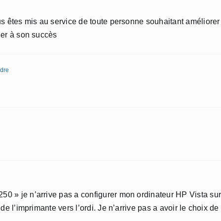
us êtes mis au service de toute personne souhaitant améliorer
uer à son succès
dre
0 » je n’arrive pas a configurer mon ordinateur HP Vista sur
de l’imprimante vers l’ordi. Je n’arrive pas a avoir le choix de