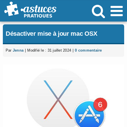
Passer
au
contenu
Désactiver mise à jour mac OSX
Par
Jenna
|
Modifié le : 31 juillet 2024
|
0 commentaire