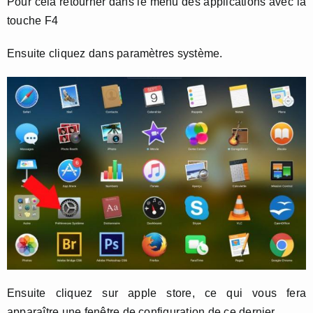
Pour cela retourner dans le menu des applications avec la
touche F4
Ensuite cliquez dans paramètres système.
Ensuite cliquez sur apple store, ce qui vous fera
apparaître une fenêtre de configuration de ce dernier.