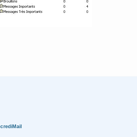
ncrediMail