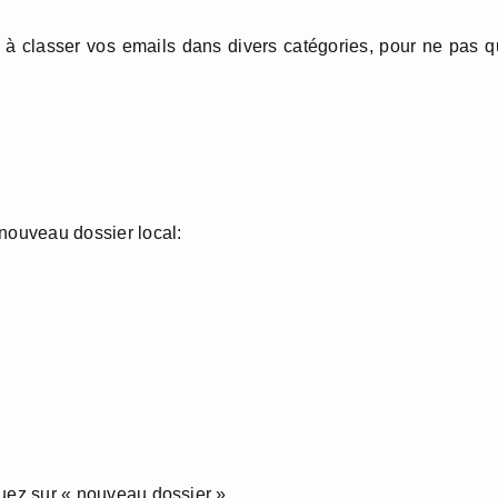
 à classer vos emails dans divers catégories, pour ne pas 
 nouveau dossier local:
iquez sur « nouveau dossier ».