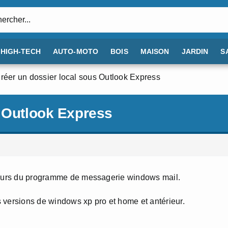
:
HIGH-TECH
AUTO-MOTO
BOIS
MAISON
JARDIN
S
réer un dossier local sous Outlook Express
s Outlook Express
rieurs du programme de messagerie windows mail.
 versions de windows xp pro et home et antérieur.