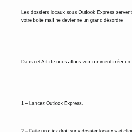
Les dossiers locaux sous Outlook Express servent
votre boite mail ne devienne un grand désordre
Dans cet Article nous allons voir comment créer un
1 – Lancez Outlook Express.
2 – Faite un click droit sur « dossier locaux » et cl