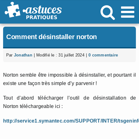
Passer
au
contenu
Comment désinstaller norton
Par
Jonathan
|
Modifié le : 31 juillet 2024
|
0 commentaire
Norton semble être impossible à désinstaller, et pourtant il
existe une façon très simple d’y parvenir !
Tout d’abord télécharger l’outil de désinstallation de
Norton téléchargeable ici :
http://service1.symantec.com/SUPPORT/INTER/tsgeninfo