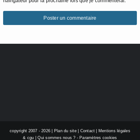
navigateur pour la prochaine fois que je commenterai.
copyright 2007 - 2026 |
Plan du site
|
Contact
|
Mentions légales
& cgu
|
Qui sommes nous ?
-
Paramètres cookies