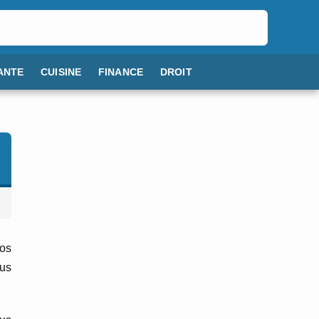
ANTE
CUISINE
FINANCE
DROIT
vos
ous