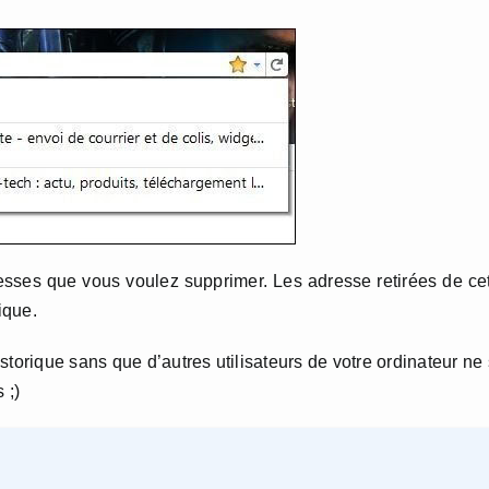
sses que vous voulez supprimer. Les adresse retirées de ce
ique.
torique sans que d’autres utilisateurs de votre ordinateur ne
 ;)