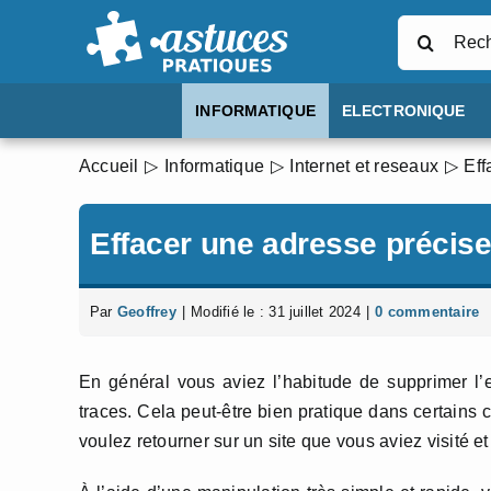
Passer
Rechercher
au
contenu
INFORMATIQUE
ELECTRONIQUE
Accueil
Informatique
Internet et reseaux
Eff
Effacer une adresse précise 
Par
Geoffrey
|
Modifié le : 31 juillet 2024
|
0 commentaire
En général vous aviez l’habitude de supprimer l’
traces. Cela peut-être bien pratique dans certains
voulez retourner sur un site que vous aviez visité e