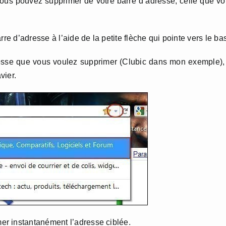
 vous pouvez supprimer de votre barre d’adresse, celle que v
re d’adresse à l’aide de la petite flèche qui pointe vers le ba
dresse que vous voulez supprimer (Clubic dans mon exemple),
vier.
r instantanément l’adresse ciblée.