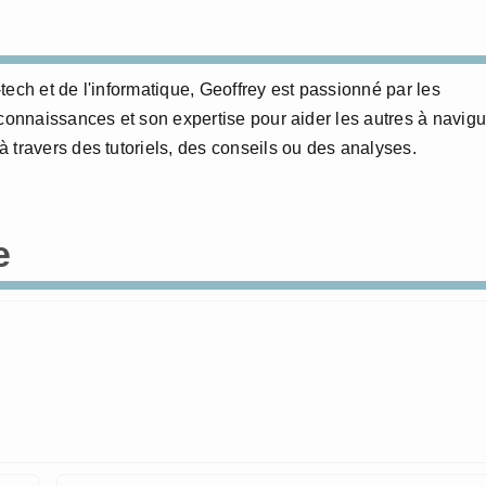
ech et de l'informatique, Geoffrey est passionné par les
 connaissances et son expertise pour aider les autres à navigu
 travers des tutoriels, des conseils ou des analyses.
e