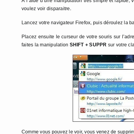
À l’aide d’une manipulation très simple et rapide,
voulez voir disparaitre.
Lancez votre navigateur Firefox, puis déroulez la bar
Placez ensuite le curseur de votre souris sur l’a
faites la manipulation
SHIFT + SUPPR
sur votre cla
Comme vous pouvez le voir, vous venez de supprime