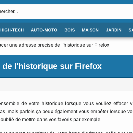
:
HIGH-TECH
AUTO-MOTO
BOIS
MAISON
JARDIN
S
acer une adresse précise de l'historique sur Firefox
de l'historique sur Firefox
ensemble de votre historique lorsque vous vouliez effacer 
 cas, mais parfois ça peux également vous embêter lorsque v
t oublié de mettre dans vos favoris par exemple.