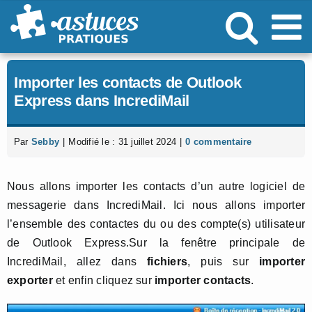
Passer
au
contenu
Importer les contacts de Outlook
Express dans IncrediMail
Par
Sebby
|
Modifié le : 31 juillet 2024
|
0 commentaire
Nous allons importer les contacts d’un autre logiciel de
messagerie dans IncrediMail. Ici nous allons importer
l’ensemble des contactes du ou des compte(s) utilisateur
de Outlook Express.Sur la fenêtre principale de
IncrediMail, allez dans
fichiers
, puis sur
importer
exporter
et enfin cliquez sur
importer contacts
.