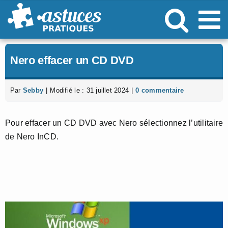
Passer
au
contenu
Nero effacer un CD DVD
Par
Sebby
|
Modifié le : 31 juillet 2024
|
0 commentaire
Pour effacer un CD DVD avec Nero sélectionnez l’utilitaire
de Nero InCD.