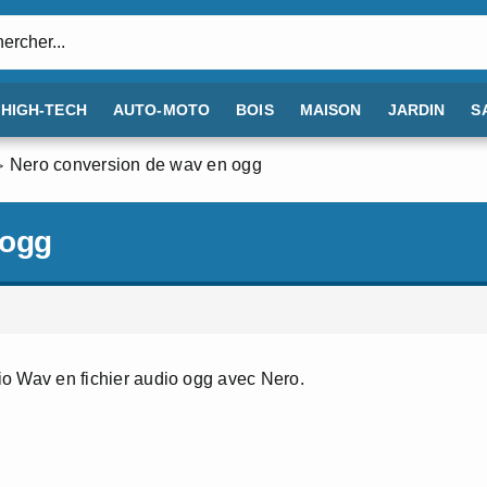
:
HIGH-TECH
AUTO-MOTO
BOIS
MAISON
JARDIN
S
Nero conversion de wav en ogg
 ogg
dio Wav en fichier audio ogg avec Nero.