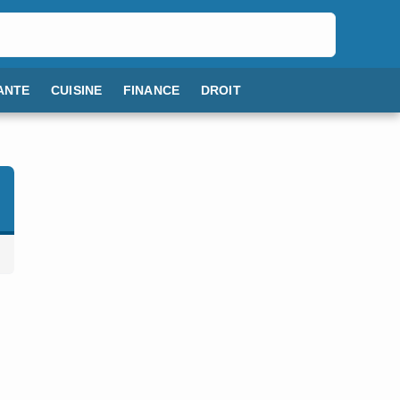
ANTE
CUISINE
FINANCE
DROIT