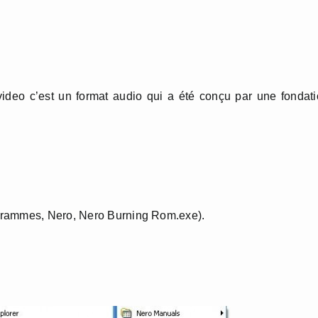
video c’est un format audio qui a été conçu par une fondat
grammes, Nero, Nero Burning Rom.exe).