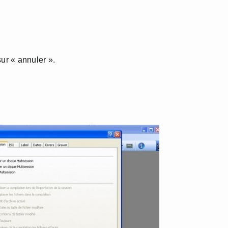
ur « annuler ».