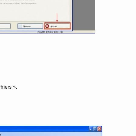
hiers ».