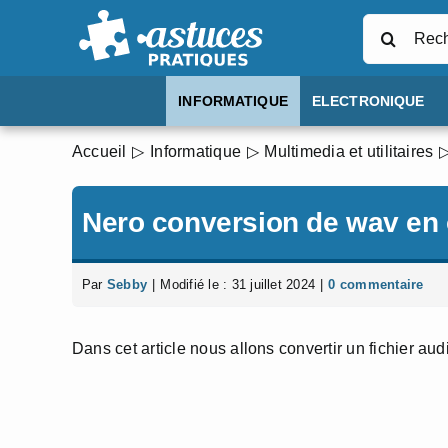
Passer
Rechercher
au
contenu
INFORMATIQUE
ELECTRONIQUE
Accueil
Informatique
Multimedia et utilitaires
Nero conversion de wav en
Par
Sebby
|
Modifié le : 31 juillet 2024
|
0 commentaire
Dans cet article nous allons convertir un fichier au