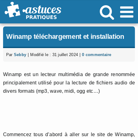
Passer
au
contenu
Winamp téléchargement et installation
Par
Sebby
|
Modifié le : 31 juillet 2024
|
0 commentaire
Winamp est un lecteur multimédia de grande renommée
principalement utilisé pour la lecture de fichiers audio de
divers formats (mp3, wave, midi, ogg etc…)
Commencez tous d’abord à aller sur le site de Winamp,