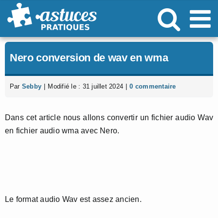
Passer
au
contenu
Nero conversion de wav en wma
Par
Sebby
|
Modifié le : 31 juillet 2024
|
0 commentaire
Dans cet article nous allons convertir un fichier audio Wav
en fichier audio wma avec Nero.
Le format audio Wav est assez ancien.