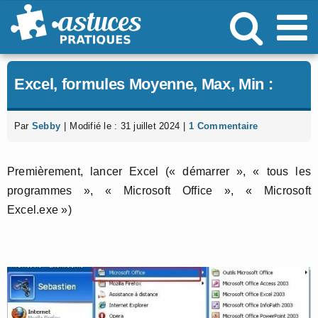
Passer
au
contenu
Excel, formules Moyenne, Max, Min :
Par
Sebby
|
Modifié le : 31 juillet 2024
|
1 Commentaire
Premièrement, lancer Excel (« démarrer », « tous les
programmes », « Microsoft Office », « Microsoft
Excel.exe »)