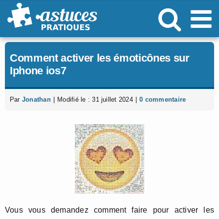
Passer
au
contenu
Comment activer les émoticônes sur
Iphone ios7
Par
Jonathan
|
Modifié le : 31 juillet 2024
|
0 commentaire
Vous vous demandez comment faire pour activer les