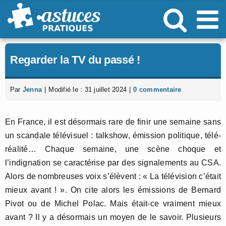
Passer
au
contenu
Regarder la TV du passé !
Par
Jenna
|
Modifié le : 31 juillet 2024
|
0 commentaire
En France, il est désormais rare de finir une semaine sans
un scandale télévisuel : talkshow, émission politique, télé-
réalité… Chaque semaine, une scène choque et
l’indignation se caractérise par des signalements au CSA.
Alors de nombreuses voix s’élèvent : « La télévision c’était
mieux avant ! ». On cite alors les émissions de Bernard
Pivot ou de Michel Polac. Mais était-ce vraiment mieux
avant ? Il y a désormais un moyen de le savoir. Plusieurs