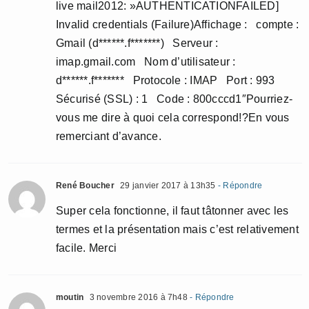
live mail2012: »AUTHENTICATIONFAILED]
Invalid credentials (Failure)Affichage : compte :
Gmail (d******.f*******) Serveur :
imap.gmail.com Nom d’utilisateur :
d******.f******* Protocole : IMAP Port : 993
Sécurisé (SSL) : 1 Code : 800cccd1″Pourriez-
vous me dire à quoi cela correspond!?En vous
remerciant d’avance.
René Boucher
29 janvier 2017 à 13h35
- Répondre
Super cela fonctionne, il faut tâtonner avec les
termes et la présentation mais c’est relativement
facile. Merci
moutin
3 novembre 2016 à 7h48
- Répondre