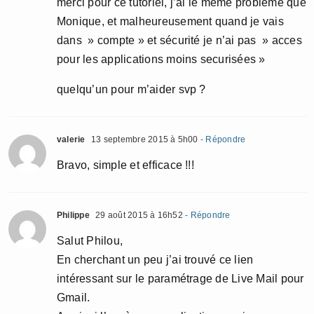
merci pour ce tutoriel, j’ai le meme probleme que
Monique, et malheureusement quand je vais
dans » compte » et sécurité je n’ai pas » acces
pour les applications moins securisées »
quelqu’un pour m’aider svp ?
valerie
13 septembre 2015 à 5h00
- Répondre
Bravo, simple et efficace !!!
Philippe
29 août 2015 à 16h52
- Répondre
Salut Philou,
En cherchant un peu j’ai trouvé ce lien
intéressant sur le paramétrage de Live Mail pour
Gmail.