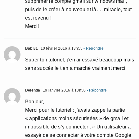
supprimer le compte gmail sur windows mail,
puis de le créer à nouveau et là…. miracle, tout
est revenu !
Merci!
Babi31
10 février 2016 à 13h55
- Répondre
Super ton tutoriel, j’en ai essayé beaucoup mais
sans succès le tien a marché vraiment merci
Delenda
19 janvier 2016 à 13h50
- Répondre
Bonjour,
Merci pour le tutoriel : j’avais zappé la partie
« applications moins sécurisées » de gmail et
impossible de s’y connecter : « Un utilisateur a
essayé de se connecter à votre compte Google