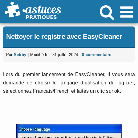
Passer
au
contenu
Nettoyer le registre avec EasyCleaner
Par
Sebby
|
Modifié le : 31 juillet 2024
|
0 commentaire
Lors du premier lancement de EasyCleaner, il vous sera
demandé de choisir le langage d’utilisation du logiciel,
sélectionnez Français/French et faites un clic sur ok.