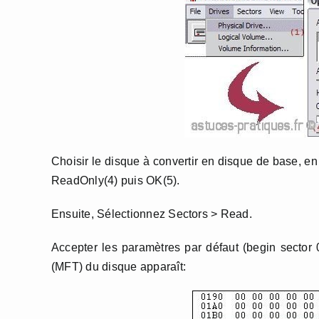
Choisir le disque à convertir en disque de base, en 
ReadOnly(4) puis OK(5).
Ensuite, Sélectionnez Sectors > Read.
Accepter les paramètres par défaut (begin sector 0
(MFT) du disque apparaît: