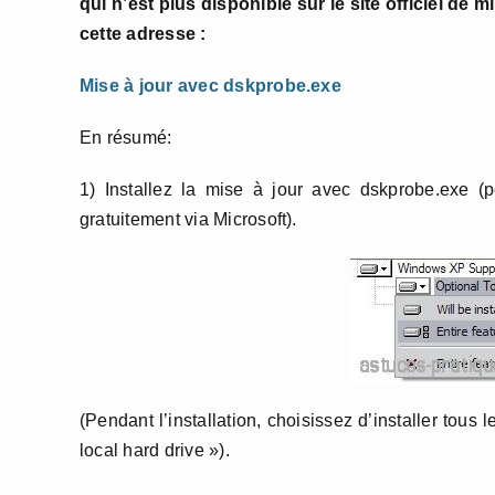
qui n’est plus disponible sur le site officiel de 
cette adresse :
Mise à jour avec dskprobe.exe
En résumé:
1) Installez la mise à jour avec dskprobe.exe (pe
gratuitement via Microsoft).
(Pendant l’installation, choisissez d’installer tous 
local hard drive »).