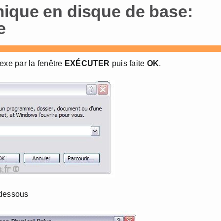
ique en disque de base:
e
exe par la fenêtre
EXÉCUTER
puis faite
OK
.
-dessous