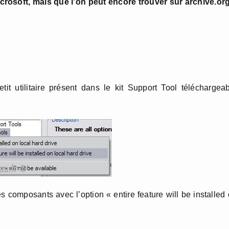
microsoft, mais que l’on peut encore trouver sur archive.or
tit utilitaire présent dans le kit Support Tool téléchargea
les composants avec l’option « entire feature will be installed