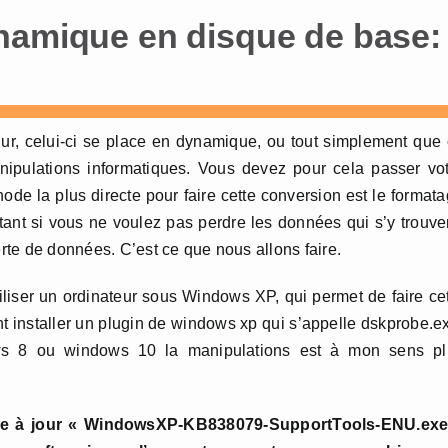
namique en disque de base:
 dur, celui-ci se place en dynamique, ou tout simplement que
pulations informatiques. Vous devez pour cela passer vot
e la plus directe pour faire cette conversion est le format
ant si vous ne voulez pas perdre les données qui s’y trouve
erte de données. C’est ce que nous allons faire.
utiliser un ordinateur sous Windows XP, qui permet de faire ce
t installer un plugin de windows xp qui s’appelle dskprobe.e
ws 8 ou windows 10 la manipulations est à mon sens pl
mise à jour « WindowsXP-KB838079-SupportTools-ENU.exe