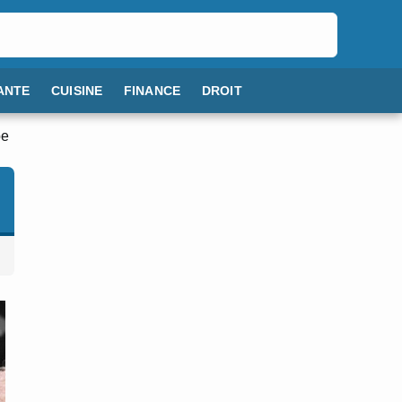
ANTE
CUISINE
FINANCE
DROIT
be