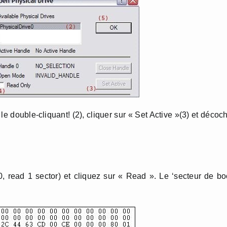
le double-cliquant! (2), cliquer sur « Set Active »(3) et décoc
, read 1 sector) et cliquez sur « Read ». Le ‘secteur de bo