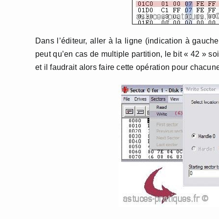
Dans l’éditeur, aller à la ligne (indication à gauch
peut qu’en cas de multiple partition, le bit « 42 » so
et il faudrait alors faire cette opération pour chacun