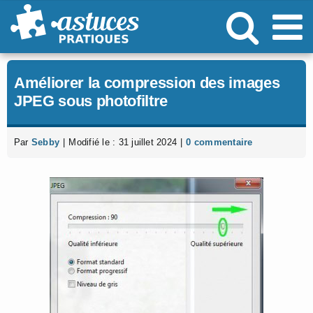
Passer
au
contenu
Améliorer la compression des images
JPEG sous photofiltre
Par
Sebby
|
Modifié le : 31 juillet 2024
|
0 commentaire