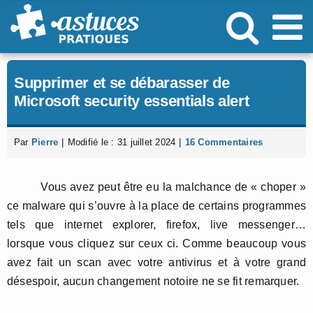
Passer
au
contenu
Supprimer et se débarasser de
Microsoft security essentials alert
Par
Pierre
|
Modifié le : 31 juillet 2024
|
16 Commentaires
Vous avez peut être eu la malchance de « choper »
ce malware qui s’ouvre à la place de certains programmes
tels que internet explorer, firefox, live messenger…
lorsque vous cliquez sur ceux ci. Comme beaucoup vous
avez fait un scan avec votre antivirus et à votre grand
désespoir, aucun changement notoire ne se fit remarquer.