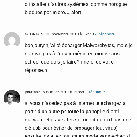
d’installer d’autres systèmes, comme norogue,
bloqués par micro… alert
GEORGES
28 novembre 2010 à 17h40
- Répondre
bonjour,nnj’ai télécharger Malwarebytes, mais je
n’arrive pas à l’ouvrir même en mode sans
echec. que dois je faire?nmerci de votre
réponse.n
jonathan
6 octobre 2010 à 19h59
- Répondre
si vous n’acedez pas à internet téléchargez à
partir d’un autre pc toute la panoplie d’anti
malware et gravez les sur un cd ( un cd pas une
clé usb pour éviter de propager tout virus).
ensuite installez tout ca en mode sans echec si