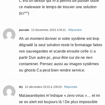
C’est un détour qui m’a permis de passer outre
ce maleware le temps de trouver une solution
(ici^^)
pseudo
13 décembre 2010 à 5h11
- Répondre
Ah un moment donner si votre système est trop
dégradé la seul solution reste le formatage faites
vos sauvegardes et scande ensuite celle ci a
partir Dun autre pc, pour être sur de ne rien
contaminer. Pensez aussi au images systèmes
ou ghosts Ca peut bien rendre service.
lily
10 décembre 2010 à 23h29
- Répondre
Malawarebytes m’indique « zero virus »… et mi
se es alert est toujours là ! De plus impossible