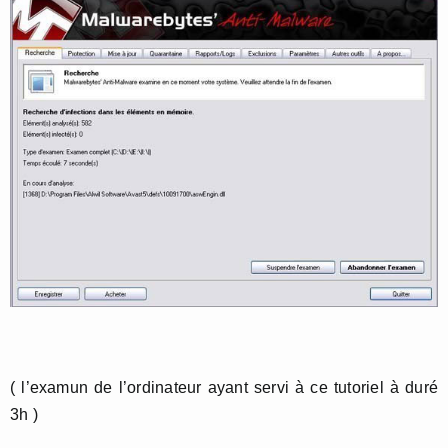
( l’examun de l’ordinateur ayant servi à ce tutoriel à duré
3h )