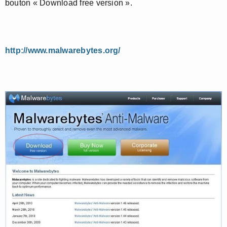
bouton « Download free version ».
http://www.malwarebytes.org/