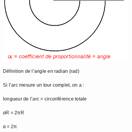
Définition de l’angle en radian (rad)
Si l’arc mesure un tour complet, on a :
longueur de l’arc = circonférence totale
αR = 2πR
α = 2π