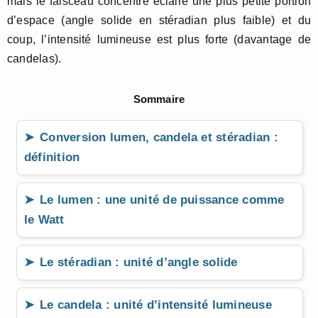
mais le faisceau concentré éclaire une plus petite portion
d’espace (angle solide en stéradian plus faible) et du
coup, l’intensité lumineuse est plus forte (davantage de
candelas).
Sommaire
Conversion lumen, candela et stéradian :
définition
Le lumen : une unité de puissance comme
le Watt
Le stéradian : unité d’angle solide
Le candela : unité d’intensité lumineuse