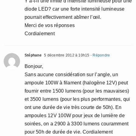
Y a-t-il une limite d’intensité lumineuse pour une
diode LED? car une forte intensité lumineuse
pourrait effectivement abîmer l’œil.
Merci de vos réponses
Cordialement
Stéphane
5 décembre 2012 à 10h15
- Répondre
Bonjour,
Sans aucune considération sur l’angle, un
ampoule 100W à filament (halogène 12V) peut
fournir entre 1500 lumens (pour les mauvaises)
et 3500 lumens (pour les plus performantes, qui
ont une durée de vie très courte de 50h). En
ampoules 12V 100W pour jeux de lumière de
soirées, on a 2900 à 3300 lumens couramment
pour 50h de durée de vie. Cordialement