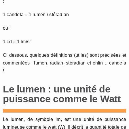
:
1 candela = 1 lumen / stéradian
ou :
1 cd = 1 lm/sr
Ci dessous, quelques définitions (utiles) sont précisées et
commentées : lumen, radian, stéradian et enfin… candela
!
Le lumen : une unité de
puissance comme le Watt
Le lumen, de symbole lm, est une unité de puissance
lumineuse comme le watt (W). Il décrit la quantité totale de