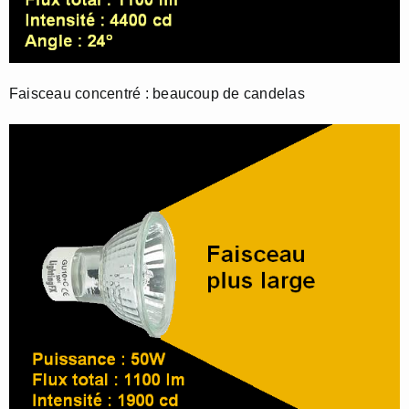
Faisceau concentré : beaucoup de candelas