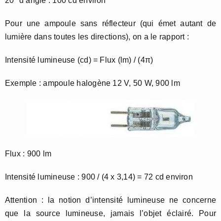
20° d’angle : 100 cd environ
Pour une ampoule sans réflecteur (qui émet autant de
lumière dans toutes les directions), on a le rapport :
Intensité lumineuse (cd) = Flux (lm) / (4π)
Exemple : ampoule halogène 12 V, 50 W, 900 lm
Flux : 900 lm
Intensité lumineuse : 900 / (4 x 3,14) = 72 cd environ
Attention : la notion d’intensité lumineuse ne concerne
que la source lumineuse, jamais l’objet éclairé. Pour