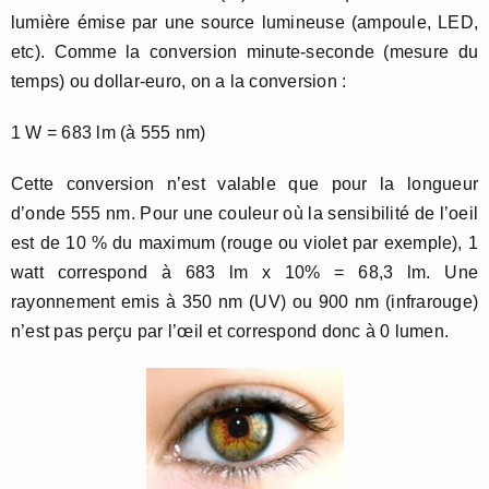
lumière émise par une source lumineuse (ampoule, LED,
etc). Comme la conversion minute-seconde (mesure du
temps) ou dollar-euro, on a la conversion :
1 W = 683 lm (à 555 nm)
Cette conversion n’est valable que pour la longueur
d’onde 555 nm. Pour une couleur où la sensibilité de l’oeil
est de 10 % du maximum (rouge ou violet par exemple), 1
watt correspond à 683 lm x 10% = 68,3 lm. Une
rayonnement emis à 350 nm (UV) ou 900 nm (infrarouge)
n’est pas perçu par l’œil et correspond donc à 0 lumen.