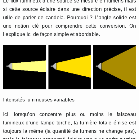
Le flux lumineux d’une source se mesure en lumens mais
si cette source éclaire dans une direction précise, il est
utile de parler de candela. Pourquoi ? L’angle solide est
une notion clé pour comprendre cette conversion. On
l’explique ici de façon simple et abordable.
Intensités lumineuses variables
Ici, lorsqu’on concentre plus ou moins le faisceau
lumineux d’une lampe torche, la lumière totale émise est
toujours la même (la quantité de lumens ne change pas),