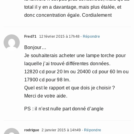
total il y en a davantage, mais plus étalée, et
donc concentration égale. Cordialement
Fred71
12 février 2015 à 17h48
- Répondre
Bonjour…
Je souhaiterais acheter une lampe torche pour
laquelle j’ai trouvé différentes données.
12820 cd pour 20 lm ou 20400 cd pour 60 lm ou
17900 cd pour 98 lm.
Quel est le rapport et que dois je choisir ?
Merci de votre aide.
PS : il n’est nulle part donné d’angle
rodrigue
2 janvier 2015 à 14h49
- Répondre