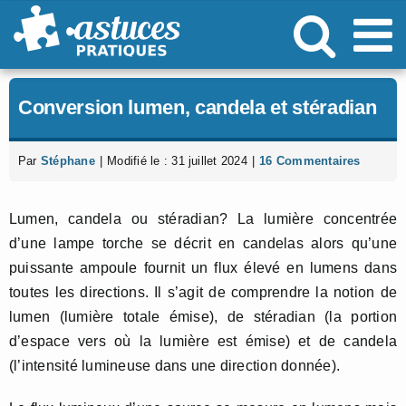
Passer
au
contenu
Conversion lumen, candela et stéradian
Par
Stéphane
|
Modifié le : 31 juillet 2024
|
16 Commentaires
Lumen, candela ou stéradian? La lumière concentrée
d’une lampe torche se décrit en candelas alors qu’une
puissante ampoule fournit un flux élevé en lumens dans
toutes les directions. Il s’agit de comprendre la notion de
lumen (lumière totale émise), de stéradian (la portion
d’espace vers où la lumière est émise) et de candela
(l’intensité lumineuse dans une direction donnée).