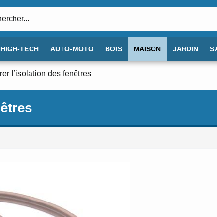
:
HIGH-TECH
AUTO-MOTO
BOIS
MAISON
JARDIN
S
er l’isolation des fenêtres
nêtres