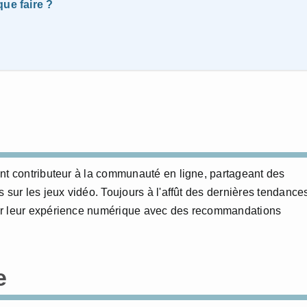
ue faire ?
nt contributeur à la communauté en ligne, partageant des
 sur les jeux vidéo. Toujours à l'affût des dernières tendance
er leur expérience numérique avec des recommandations
e