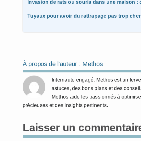
Invasion de rats ou souris dans une maison : q
Tuyaux pour avoir du rattrapage pas trop cher
À propos de l'auteur :
Methos
Internaute engagé, Methos est un ferve
astuces, des bons plans et des conseils
Methos aide les passionnés à optimis
précieuses et des insights pertinents.
Laisser un commentair