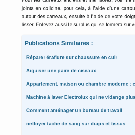
Pour les carreaux anciens et mal isolés, voir mê
joints en colicine. pour cela, à l’aide d’une cart
autour des carreaux, ensuite à l’aide de votre doig
lisser. Enlevez aussi le surplus qui se formera sur v
Publications Similaires :
Réparer éraflure sur chaussure en cuir
Aiguiser une paire de ciseaux
Appartement, maison ou chambre moderne : c
Machine à laver Electrolux qui ne vidange plu
Comment aménager un bureau de travail
nettoyer tache de sang sur draps et tissus