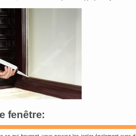
e fenêtre: