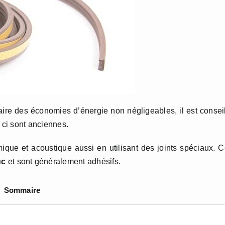
faire des économies d’énergie non négligeables, il est consei
s ci sont anciennes.
rmique et acoustique aussi en utilisant des joints spéciaux. 
uc
et sont généralement adhésifs.
Sommaire