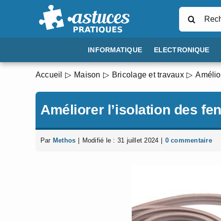
Passer
Rechercher
au
contenu
INFORMATIQUE
ELECTRONIQUE
Accueil
Maison
Bricolage et travaux
Amélior
Améliorer l’isolation des fe
Par
Methos
|
Modifié le : 31 juillet 2024
|
0 commentaire