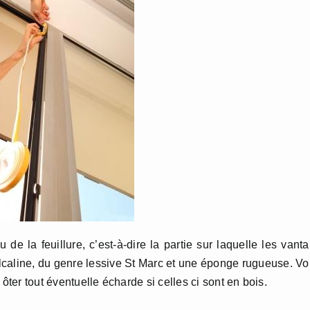
u de la feuillure, c’est-à-dire la partie sur laquelle les vant
alcaline, du genre lessive St Marc et une éponge rugueuse. V
ôter tout éventuelle écharde si celles ci sont en bois.