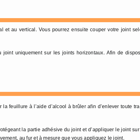
al et au vertical. Vous pourrez ensuite couper votre joint se
u joint uniquement sur les joints horizontaux. Afin de dispo
 feuillure à l’aide d’alcool à brûler afin d’enlever toute tr
otégeant la partie adhésive du joint et d’appliquer le joint sur
ssivement, au fur et à mesure que vous appliquez le joint.