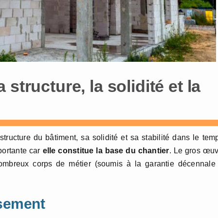
structure, la solidité et la
ructure du bâtiment, sa solidité et sa stabilité dans le tem
portante car
elle constitue la base du chantier
. Le gros œu
ombreux corps de métier (soumis à la garantie décennale 
ssement