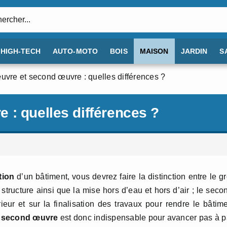
:
HIGH-TECH
AUTO-MOTO
BOIS
MAISON
JARDIN
S
uvre et second œuvre : quelles différences ?
 : quelles différences ?
tion
d’un bâtiment, vous devrez faire la distinction entre le g
ructure ainsi que la mise hors d’eau et hors d’air ; le seco
eur et sur la finalisation des travaux pour rendre le bâtim
et second œuvre
est donc indispensable pour avancer pas à 