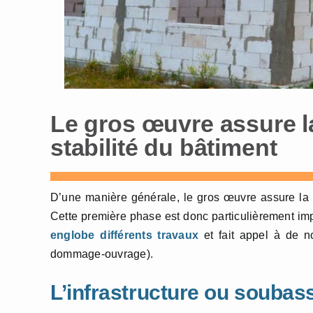
Le gros œuvre assure la 
stabilité du bâtiment
D’une manière générale, le gros œuvre assure la st
Cette première phase est donc particulièrement im
englobe différents travaux
et fait appel à de n
dommage-ouvrage).
L’infrastructure ou souba