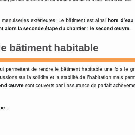
menuiseries extérieures. Le bâtiment est ainsi
hors d’eau 
t alors la seconde étape du chantier : le second œuvre.
e bâtiment habitable
ui permettent de rendre le bâtiment habitable une fois le g
sions sur la solidité et la stabilité de l’habitation mais per
cond œuvre
sont couverts par l’assurance de parfait achèvem
be :