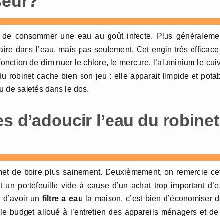
seur?
 de consommer une eau au goût infecte. Plus généralemen
caire dans l’eau, mais pas seulement. Cet engin très efficace
onction de diminuer le chlore, le mercure, l’aluminium le cui
 du robinet cache bien son jeu : elle apparait limpide et pota
u de saletés dans le dos.
s d’adoucir l’eau du robinet
et de boire plus sainement. Deuxièmement, on remercie ce
t un portefeuille vide à cause d’un achat trop important d’
e d’avoir un
filtre a eau
la maison, c’est bien d’économiser 
e budget alloué à l’entretien des appareils ménagers et de