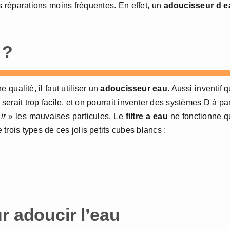
 réparations moins fréquentes. En effet, un
adoucisseur d e
 ?
 qualité, il faut utiliser un
adoucisseur eau
. Aussi inventif 
ce serait trop facile, et on pourrait inventer des systèmes D à par
ir
» les mauvaises particules. Le
filtre a eau
ne fonctionne q
te trois types de ces jolis petits cubes blancs :
r adoucir l’eau