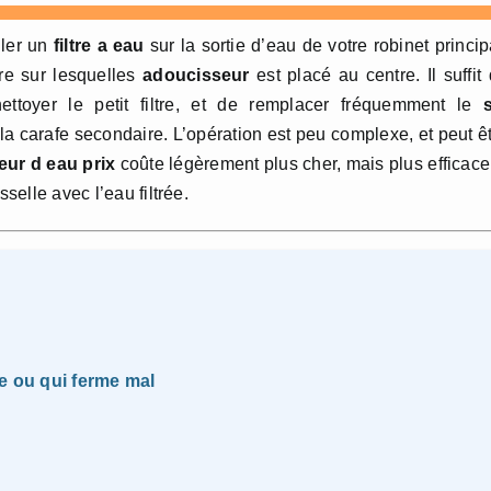
aller un
filtre a eau
sur la sortie d’eau de votre robinet princip
tre sur lesquelles
adoucisseur
est placé au centre. Il suffit
nettoyer le petit filtre, et de remplacer fréquemment le
 la carafe secondaire. L’opération est peu complexe, et peut ê
ur d eau prix
coûte légèrement plus cher, mais plus efficace
selle avec l’eau filtrée.
ée ou qui ferme mal