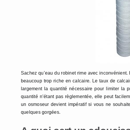
Sachez qu’eau du robinet rime avec inconvénient. Bi
beaucoup trop riche en calcaire. Le taux de calcair
largement la quantité nécessaire pour limiter la 
quantité n’étant pas règlementée, elle peut facilem
un osmoseur devient impératif si vous ne souhai
quelques gorgées.