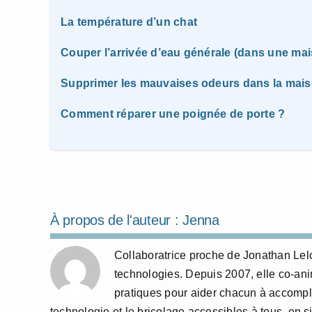
La température d’un chat
Couper l’arrivée d’eau générale (dans une ma
Supprimer les mauvaises odeurs dans la mai
Comment réparer une poignée de porte ?
À propos de l'auteur :
Jenna
Collaboratrice proche de Jonathan Lelo
technologies. Depuis 2007, elle co-anime
pratiques pour aider chacun à accompl
technologie et le bricolage accessibles à tous, en si