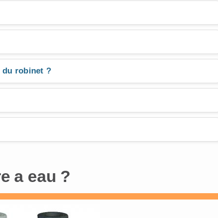
 du robinet ?
re a eau ?