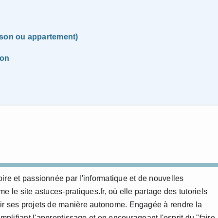
ison ou appartement)
son
ire et passionnée par l'informatique et de nouvelles
 le site astuces-pratiques.fr, où elle partage des tutoriels
ir ses projets de manière autonome. Engagée à rendre la
mplifiant l'apprentissage et en encourageant l'esprit du "faire