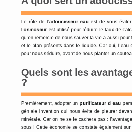
A quoi sert un adoucis
Le rôle de l’
adoucisseur eau
est de vous éviter
l’
osmoseur
est utilisé pour réduire le taux de cal
qu’on remercie de nous sauver la vie a aussi pour f
et le plan présents dans le liquide. Car oui, l’eau
pour nous séduire, avant de nous planter un coutea
Quels sont les avantage
?
Premièrement, adopter un
purificateur d eau
perm
géniale invention qui nous évite de pleurer devan
minérale. Car on ne se le cachera pas : l’avantag
sous ! Cette économie se constate également sur l