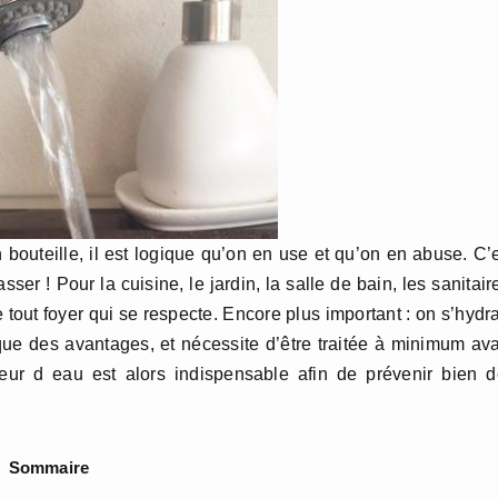
 bouteille, il est logique qu’on en use et qu’on en abuse. C’
ser ! Pour la cuisine, le jardin, la salle de bain, les sanitair
 tout foyer qui se respecte. Encore plus important : on s’hydr
que des avantages, et nécessite d’être traitée à minimum av
ateur d eau est alors indispensable afin de prévenir bien 
Sommaire