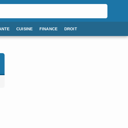
ANTE
CUISINE
FINANCE
DROIT