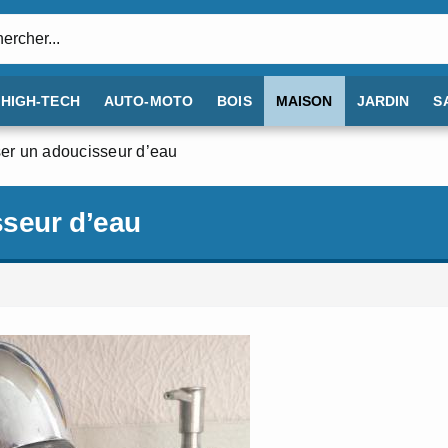
:
HIGH-TECH
AUTO-MOTO
BOIS
MAISON
JARDIN
S
ser un adoucisseur d’eau
sseur d’eau