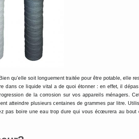
en qu’elle soit longuement traitée pour être potable, elle re
e dans ce liquide vital a de quoi étonner : en effet, il dépa
progression de la corrosion sur vos appareils ménagers. Ce
ent atteindre plusieurs centaines de grammes par litre. Utili
tez pas boire une eau trop dure qui vous écœurera au bout