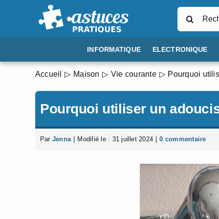
Passer
Rechercher
au
contenu
INFORMATIQUE
ELECTRONIQUE
Accueil
Maison
Vie courante
Pourquoi utili
Pourquoi utiliser un adouci
Par
Jenna
|
Modifié le : 31 juillet 2024
|
0 commentaire