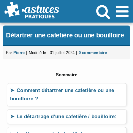
Passer
au
contenu
Détartrer une cafetière ou une bouilloire
Par
Pierre
|
Modifié le : 31 juillet 2024
|
0 commentaire
Sommaire
Comment détartrer une cafetière ou une
bouilloire ?
Le détartrage d’une cafetière / bouilloire: