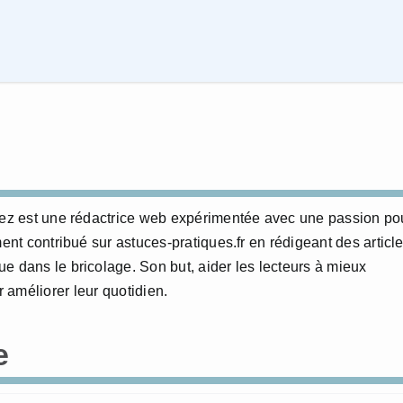
erez est une rédactrice web expérimentée avec une passion po
ment contribué sur astuces-pratiques.fr en rédigeant des articl
e dans le bricolage. Son but, aider les lecteurs à mieux
 améliorer leur quotidien.
e