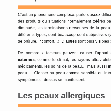
C’est un phénomène complexe, parfois assez difficil
des produits ou situations normalement tolérés p
diminuée, les terminaisons nerveuses de la peau 
différents types, dont beaucoup sont subjectives (
de brûlure, inconfort…). D’autres sont plus visible
De nombreux facteurs peuvent causer l’apparit
externes
, comme le climat, les rayons ultraviolet
médicaments, les soins de la peau… mais aussi
i
peau … Classer sa peau comme sensible ou intolé
symptômes ci-dessus se manifestent.
Les peaux allergiques