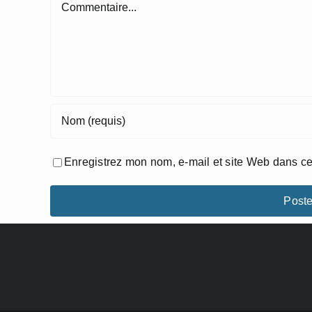
Commentaire
Enregistrez mon nom, e-mail et site Web dans ce