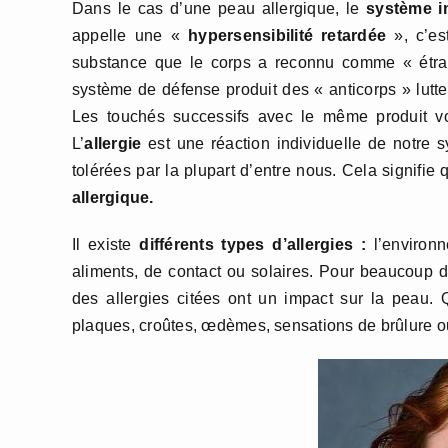
Dans le cas d’une peau allergique, le
système i
appelle une «
hypersensibilité retardée
», c’es
substance que le corps a reconnu comme « étrang
système de défense produit des « anticorps » lutte
Les touchés successifs avec le même produit v
L’
allergie
est une réaction individuelle de notre
tolérées par la plupart d’entre nous. Cela signifi
allergique.
Il existe
différents types d’allergies :
l’environn
aliments, de contact ou solaires. Pour beaucoup d
des allergies citées ont un impact sur la peau.
plaques, croûtes, œdèmes, sensations de brûlure 