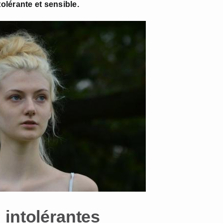
tolérante et sensible.
 intolérantes