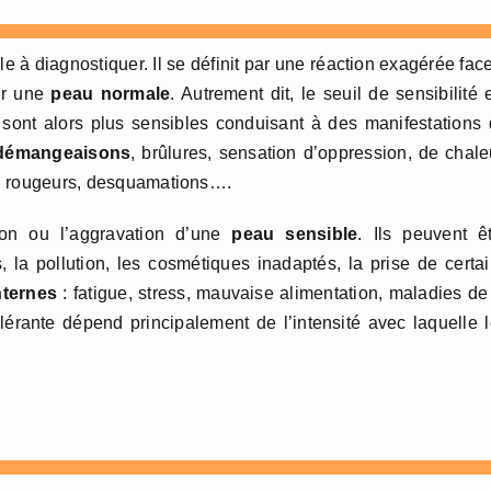
e à diagnostiquer. Il se définit par une réaction exagérée fac
ar une
peau normale
. Autrement dit, le seuil de sensibilité 
sont alors plus sensibles conduisant à des manifestations
démangeaisons
, brûlures, sensation d’oppression, de chale
s : rougeurs, desquamations….
ion ou l’aggravation d’une
peau sensible
. Ils peuvent ê
s, la pollution, les cosmétiques inadaptés, la prise de certa
nternes
: fatigue, stress, mauvaise alimentation, maladies de
rante dépend principalement de l’intensité avec laquelle 