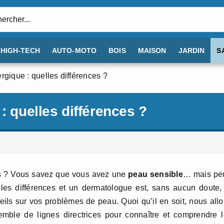
:
HIGH-TECH
AUTO-MOTO
BOIS
MAISON
JARDIN
S
rgique : quelles différences ?
: quelles différences ?
ois ? Vous savez que vous avez une
peau sensible
… mais peu
ples différences et un dermatologue est, sans aucun doute,
ils sur vos problèmes de peau. Quoi qu’il en soit, nous all
ble de lignes directrices pour connaître et comprendre l