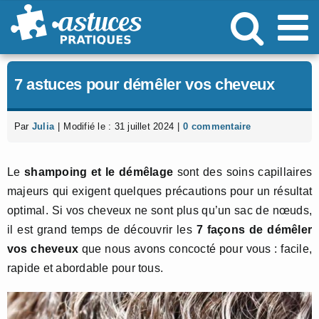
Passer
au
contenu
7 astuces pour démêler vos cheveux
Par
Julia
|
Modifié le : 31 juillet 2024
|
0 commentaire
Le
shampoing et le démêlage
sont des soins capillaires
majeurs qui exigent quelques précautions pour un résultat
optimal. Si vos cheveux ne sont plus qu’un sac de nœuds,
il est grand temps de découvrir les
7 façons de démêler
vos cheveux
que nous avons concocté pour vous : facile,
rapide et abordable pour tous.