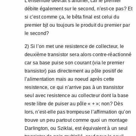
L’ensemble devrait s’allumer, car le premier
débite également sur le second, n’est-ce pas? Et
si c’est comme ça, le bêta final est celui du
premier bjt ou toujours le produit du premier par
le second?
2) Si l’on met une resistence de collecteur, le
deuxième transistor sera alors contre-réactionné
car sa base puise son courant (via le premier
transistor) pas directement au pôle positif de
l’alimentation mais au noeud après cette
resistence, ce qui n’arrive pas à un transistor
seul avec resistence au collecteur dont la base
reste libre de puiser au pôle « + »; non? Dès
lors, n’est-elle pas trompeuse l’affirmation qu’on
trouve un peu partout comme quoi un montage
Darlington, ou Sziklai, est équivalent à un seul