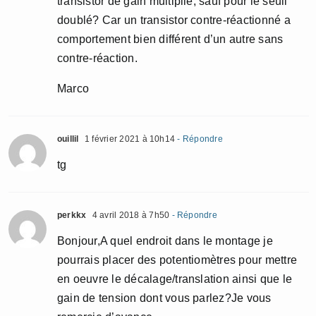
transistor de gain multiplié, sauf pour le seuil
doublé? Car un transistor contre-réactionné a
comportement bien différent d’un autre sans
contre-réaction.
Marco
ouillil
1 février 2021 à 10h14
- Répondre
tg
perkkx
4 avril 2018 à 7h50
- Répondre
Bonjour,A quel endroit dans le montage je
pourrais placer des potentiomètres pour mettre
en oeuvre le décalage/translation ainsi que le
gain de tension dont vous parlez?Je vous