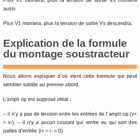
Plus V2 montera, plus la tension de sortie Vs montera
aussi
Plus V1 montera, plus la tension de sortie Vs descendra.
Explication de la formule
du montage soustracteur
Nous allons expliquer d’où vient cette foemule qui peut
sembler subtile au premier abord.
L’ampli op est supposé idéal :
– il n’y a pas de tension entre les entrées de l’ampli op (v+
= v-). – il n’y a aucun courant qui rentre ou qui sort des
pattes d’entrée (i+ = i- = 0)