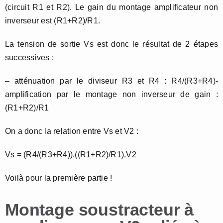
(circuit R1 et R2). Le gain du montage amplificateur non
inverseur est (R1+R2)/R1.
La tension de sortie Vs est donc le résultat de 2 étapes
successives :
– atténuation par le diviseur R3 et R4 : R4/(R3+R4)-
amplification par le montage non inverseur de gain :
(R1+R2)/R1
On a donc la relation entre Vs et V2 :
Vs = (R4/(R3+R4)).((R1+R2)/R1).V2
Voilà pour la première partie !
Montage soustracteur à