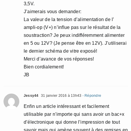
3,5V.
J’aimerais vous demander:
La valeur de la tension d’alimentation de l’
ampli-op (V+) n’influe pas sur le résultat de la
soustraction? Je peux indifféremment alimenter
en 5 ou 12V? (Je pense être en 12V). J’utiliserai
le dernier schéma de vitre exposé!
Merci d’avance de vos réponses!
Bien cordialement!
JB
Jessy44
31 janvier 2016 à 13h43
- Répondre
Enfin un article intéressant et facilement
utilisable par n’importe qui sans avoir un bac+x
d’électronique qui donne l’impression de tout
savoir mais qui amène souvent à des remises en