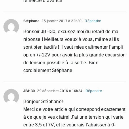
remercie d’avance
Stéphane
15 janvier 2017 à 22h30
- Répondre
Bonsoir JBH30, excusez moi du retard de ma
réponse ! Meilleurs voeux à vous, même si ils
sont bien tardifs ! Il vaut mieux alimenter l’ampli
op en +/-12V pour avoir la plus grande excursion
de tension possible à la sortie. Bien
cordialement Stéphane
JBH30
29 décembre 2016 à 16h34
- Répondre
Bonjour Stéphane!
Merci de votre article qui correspond exactement
à ce que je veux faire! J’ai une tension qui varie
entre 3,5 et 7V, et je voudrais l’abaisser à 0-