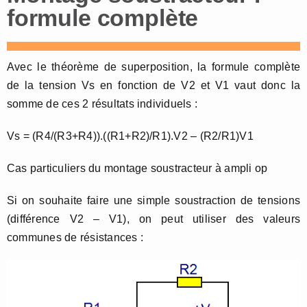
formule complète
Avec le théorème de superposition, la formule complète
de la tension Vs en fonction de V2 et V1 vaut donc la
somme de ces 2 résultats individuels :
Vs = (R4/(R3+R4)).((R1+R2)/R1).V2 – (R2/R1)V1
Cas particuliers du montage soustracteur à ampli op
Si on souhaite faire une simple soustraction de tensions
(différence V2 – V1), on peut utiliser des valeurs
communes de résistances :