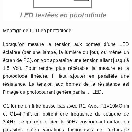
Montage de LED en photodiode
Lorsqu’on mesure la tension aux bornes d’une LED
éclairée (par une lampe, la lumière du jour, ou même un
écran de PC), on voit apparaître une tension allant jusqu’à
1,5 Volt. Pour rendre plus répétable la mesure et la
photodiode linéaire, il faut ajouter en parallèle une
résistance. La tension aux bornes de la résistance est
l’image du photocourant généré par la … LED.
C1 forme un filtre passe bas avec R1. Avec R1=10MOhm
et C1=4,7nF, on obtient une fréquence de coupure de
3,4Hz, ce qui rejette bien le 50Hz environnant (autant en
parasites qu’en variations lumineuses de l’éclairage