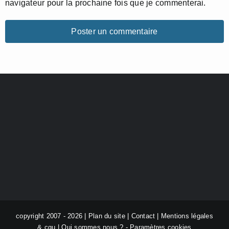
navigateur pour la prochaine fois que je commenterai.
copyright 2007 - 2026 |
Plan du site
|
Contact
|
Mentions légales
& cgu
|
Qui sommes nous ?
-
Paramètres cookies