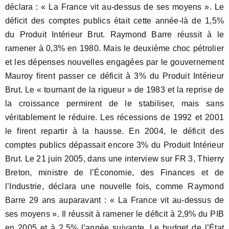
déclara : « La France vit au-dessus de ses moyens ». Le
déficit des comptes publics était cette année-là de 1,5%
du Produit Intérieur Brut. Raymond Barre réussit à le
ramener à 0,3% en 1980. Mais le deuxième choc pétrolier
et les dépenses nouvelles engagées par le gouvernement
Mauroy firent passer ce déficit à 3% du Produit Intérieur
Brut. Le « tournant de la rigueur » de 1983 et la reprise de
la croissance permirent de le stabiliser, mais sans
véritablement le réduire. Les récessions de 1992 et 2001
le firent repartir à la hausse. En 2004, le déficit des
comptes publics dépassait encore 3% du Produit Intérieur
Brut. Le 21 juin 2005, dans une interview sur FR 3, Thierry
Breton, ministre de l’Économie, des Finances et de
l’Industrie, déclara une nouvelle fois, comme Raymond
Barre 29 ans auparavant : « La France vit au-dessus de
ses moyens ». Il réussit à ramener le déficit à 2,9% du PIB
en 2005 et à 2,5% l’année suivante. Le budget de l’État