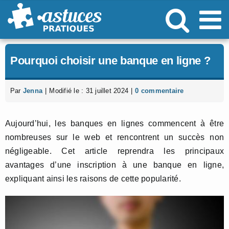
Passer
au
contenu
Pourquoi choisir une banque en ligne ?
Par
Jenna
|
Modifié le : 31 juillet 2024
|
0 commentaire
Aujourd’hui, les banques en lignes commencent à être
nombreuses sur le web et rencontrent un succès non
négligeable. Cet article reprendra les principaux
avantages d’une inscription à une banque en ligne,
expliquant ainsi les raisons de cette popularité.