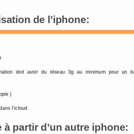
isation de l’iphone:
r
ormation doit avoir du réseau 3g au minimum pour un b
pple )
dans l’icloud
 à partir d’un autre iphone: