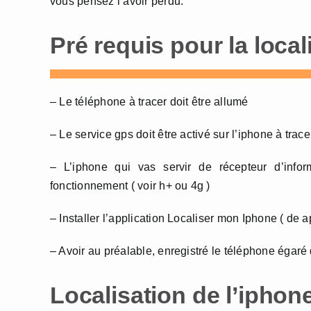
vous pensez l’avoir perdu.
Pré requis pour la local
– Le téléphone à tracer doit être allumé
– Le service gps doit être activé sur l’iphone à trace
– L’iphone qui vas servir de récepteur d’inf
fonctionnement ( voir h+ ou 4g )
– Installer l’application Localiser mon Iphone ( de a
– Avoir au préalable, enregistré le téléphone égaré 
Localisation de l’iphone