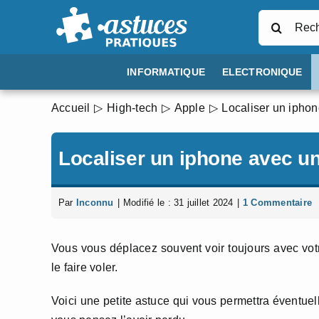
Passer
Rechercher
au
contenu
INFORMATIQUE
ELECTRONIQUE
Accueil
High-tech
Apple
Localiser un iphon
Localiser un iphone avec un
Par
Inconnu
|
Modifié le : 31 juillet 2024
|
1 Commentaire
Vous vous déplacez souvent voir toujours avec votre
le faire voler.
Voici une petite astuce qui vous permettra éventuell