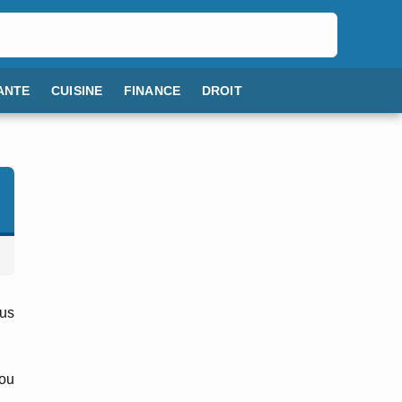
ANTE
CUISINE
FINANCE
DROIT
ous
 ou