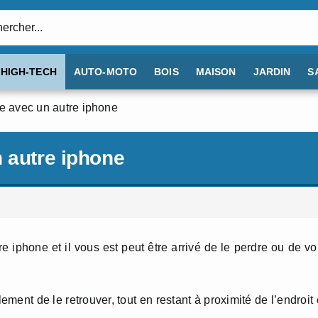
:
HIGH-TECH
AUTO-MOTO
BOIS
MAISON
JARDIN
S
e avec un autre iphone
 autre iphone
 iphone et il vous est peut être arrivé de le perdre ou de v
ement de le retrouver, tout en restant à proximité de l’endroit