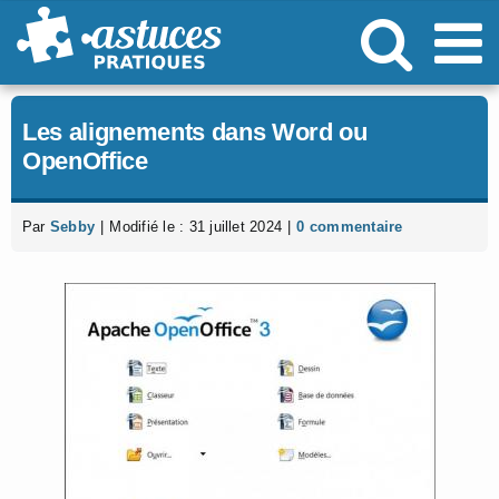
Passer
au
contenu
Les alignements dans Word ou
OpenOffice
Par
Sebby
|
Modifié le : 31 juillet 2024
|
0 commentaire