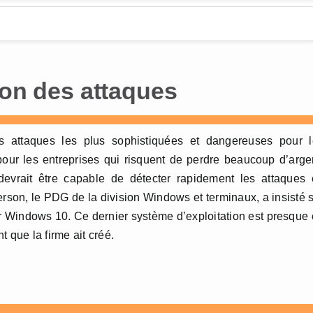
ion des attaques
 attaques les plus sophistiquées et dangereuses pour l
pour les entreprises qui risquent de perdre beaucoup d’arge
vrait être capable de détecter rapidement les attaques 
Myerson, le PDG de la division Windows et terminaux, a insisté 
 pour Windows 10. Ce dernier système d’exploitation est presque
 que la firme ait créé.