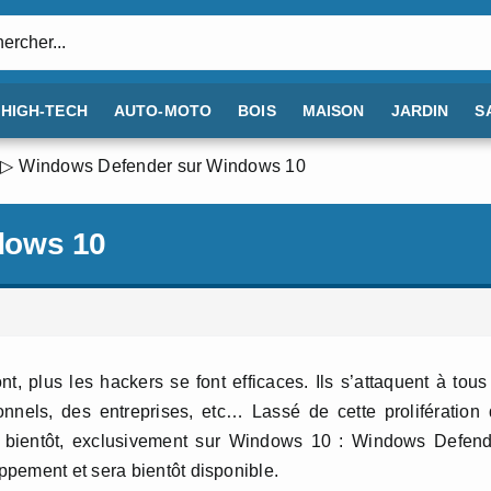
:
HIGH-TECH
AUTO-MOTO
BOIS
MAISON
JARDIN
S
Windows Defender sur Windows 10
dows 10
t, plus les hackers se font efficaces. Ils s’attaquent à tous
onnels, des entreprises, etc… Lassé de cette prolifération
 bientôt, exclusivement sur Windows 10 : Windows Defend
pement et sera bientôt disponible.