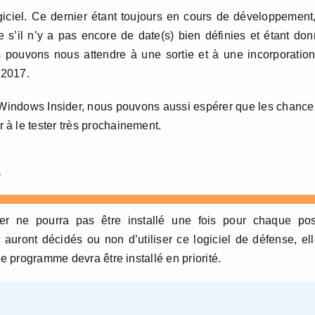
giciel. Ce dernier étant toujours en cours de développement,
s’il n’y a pas encore de date(s) bien définies et étant do
s pouvons nous attendre à une sortie et à une incorporatio
 2017.
indows Insider, nous pouvons aussi espérer que les chanc
à le tester très prochainement.
s
 ne pourra pas être installé une fois pour chaque pos
s auront décidés ou non d’utiliser ce logiciel de défense, el
ce programme devra être installé en priorité.