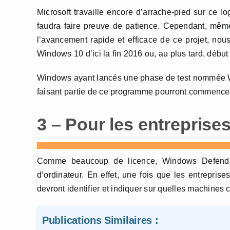
Microsoft travaille encore d’arrache-pied sur ce lo
faudra faire preuve de patience. Cependant, même 
l’avancement rapide et efficace de ce projet, nou
Windows 10 d’ici la fin 2016 ou, au plus tard, début
Windows ayant lancés une phase de test nommée W
faisant partie de ce programme pourront commencer 
3 – Pour les entreprise
Comme beaucoup de licence, Windows Defender
d’ordinateur. En effet, une fois que les entreprise
devront identifier et indiquer sur quelles machines 
Publications Similaires :