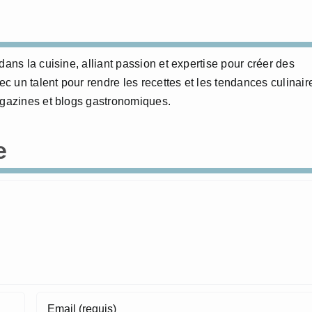
dans la cuisine, alliant passion et expertise pour créer des
 un talent pour rendre les recettes et les tendances culinair
agazines et blogs gastronomiques.
e