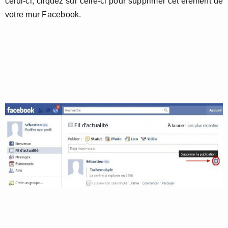
celui-ci, cliquez sur celle-ci pour supprimer cet élément de
votre mur Facebook.