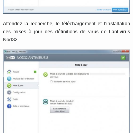
Attendez la recherche, le téléchargement et l’installation
des mises à jour des définitions de virus de l’antivirus
Nod32.