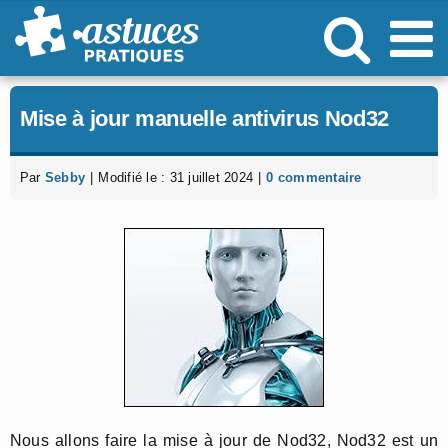
Passer
au
contenu
Mise à jour manuelle antivirus Nod32
Par
Sebby
|
Modifié le : 31 juillet 2024
|
0 commentaire
Nous allons faire la mise à jour de Nod32, Nod32 est un