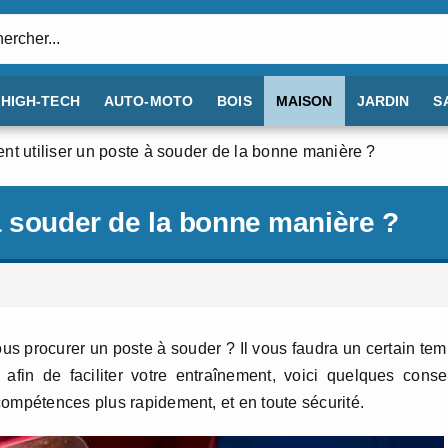
:
HIGH-TECH
AUTO-MOTO
BOIS
MAISON
JARDIN
S
t utiliser un poste à souder de la bonne manière ?
à souder de la bonne manière ?
s procurer un poste à souder ? Il vous faudra un certain te
afin de faciliter votre entraînement, voici quelques conse
compétences plus rapidement, et en toute sécurité.