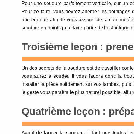
Pour une soudure parfaitement verticale, sur un ob
Pour ce faire, vous devrez alterner les pointages d
une équerre afin de vous assurer de la continuité
soudure en points peut faire partie de l’esthétique d
Troisième leçon : prene
Un des secrets de la soudure est de travailler conf
vous aurez à souder. Il vous faudra donc la tro
installer la pièce solidement sur vos jambes, puis
le geste vous paraîtra le plus naturel possible, all
Quatrième leçon : prép
Avant de lancer la soudure, il faut que toutes l