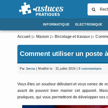
Passer
Rechercher
au
contenu
INFORMATIQUE
ELECTRONIQUE
Accueil
Maison
Bricolage et travaux
Commen
Comment utiliser un poste 
Par
Jenna
|
Modifié le : 31 juillet 2024
|
0 commentaire
Vous êtes un soudeur débutant et vous venez de vou
avant de pouvoir bien manier cet appareil. Mais 
pratiques, qui vous permettront de développer vos 