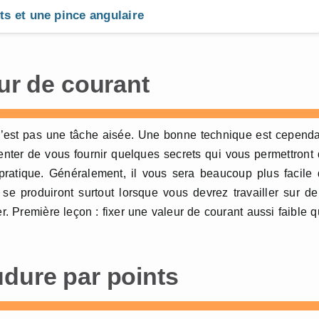
ts et une pince angulaire
eur de courant
’est pas une tâche aisée. Une bonne technique est cepend
enter de vous fournir quelques secrets qui vous permettront
pratique. Généralement, il vous sera beaucoup plus facile
e produiront surtout lorsque vous devrez travailler sur d
r. Première leçon : fixer une valeur de courant aussi faible 
udure par points