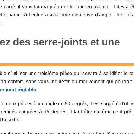
carré, il vous faudra préparer le tube en avance. Il devra ê
tte partie s’effectuera avec une meuleuse d’angle. Une fois
.
ez des serre-joints et une
le d’utiliser une troisième pièce qui servira à solidifier le to
and confort, sans vous inquiéter du mouvement qui pourrait
re-joint réglable
.
re deux pièces à un angle de 90 degrés, il est suggéré d’utili
trémités coupées à 45 degrés, il faut être extrêmement préc
 la tâche.
de nombreuses heures avec votre poste à soudure. Sachez que