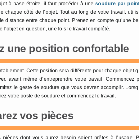
jet à base étroite, il faut procéder à une
soudure par poin
e chaque côté de l’objet. Tout au long de votre travail, utili
 de distance entre chaque point. Prenez en compte qu’une be
e l’objet en question, une fois le travail complété.
z une position confortable
ortablement. Cette position sera différente pour chaque objet 
uver, avant même d’entreprendre votre travail. Commencez 
 imitez le geste de soudure que vous devrez accomplir. Lors
umez votre poste de soudure et commencez le travail.
arez vos pièces
es pièces dont vous aurez besoin soient prêtes à l’usage. 