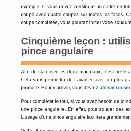
exemple, si vous devez construire un cadre en tube 
coupé avec quatre coupes sur toutes les faces. Ce
coupe complétée, vous pourrez initier votre soudure
Cinquième leçon : utilis
pince angulaire
Afin de stabiliser les deux morceaux, il est préférab
Cela vous permettra de travailler avec un plus gr
produire. Pour y arriver, vous devrez
utiliser un ser
Pour compléter le tout, si vous avez besoin de joind
une pince angulaire. En effet, pour souder des ex
L’usage d’une pince angulaire facilitera grandement
Voilà ! Il ne vous reste plus qu’à vous pratiquer 