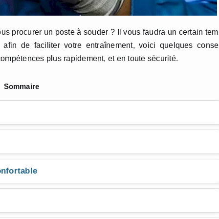
s procurer un poste à souder ? Il vous faudra un certain te
afin de faciliter votre entraînement, voici quelques conse
compétences plus rapidement, et en toute sécurité.
Sommaire
onfortable