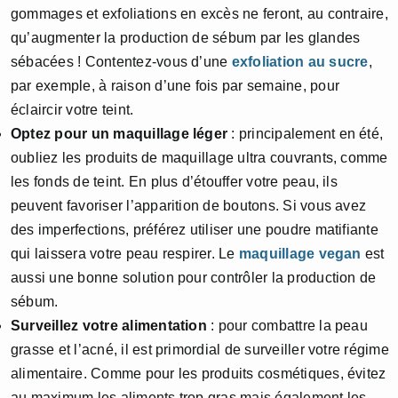
gommages et exfoliations en excès ne feront, au contraire,
qu’augmenter la production de sébum par les glandes
sébacées ! Contentez-vous d’une
exfoliation au sucre
,
par exemple, à raison d’une fois par semaine, pour
éclaircir votre teint.
Optez pour un maquillage léger
: principalement en été,
oubliez les produits de maquillage ultra couvrants, comme
les fonds de teint. En plus d’étouffer votre peau, ils
peuvent favoriser l’apparition de boutons. Si vous avez
des imperfections, préférez utiliser une poudre matifiante
qui laissera votre peau respirer. Le
maquillage vegan
est
aussi une bonne solution pour contrôler la production de
sébum.
Surveillez votre alimentation
: pour combattre la peau
grasse et l’acné, il est primordial de surveiller votre régime
alimentaire. Comme pour les produits cosmétiques, évitez
au maximum les aliments trop gras mais également les