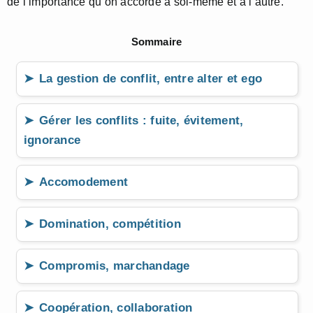
de l’importance qu’on accorde à soi-même et à l’autre.
Sommaire
La gestion de conflit, entre alter et ego
Gérer les conflits : fuite, évitement,
ignorance
Accomodement
Domination, compétition
Compromis, marchandage
Coopération, collaboration