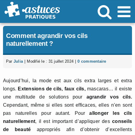
Passer
au
contenu
Comment agrandir vos cils
naturellement ?
Par
Julia
|
Modifié le : 31 juillet 2024
|
0 commentaire
Aujourd’hui, la mode est aux cils extra larges et extra
longs.
Extensions de cils, faux cils,
mascaras… il existe
une multitude de solutions pour
agrandir vos cils.
Cependant, même si elles sont efficaces, elles n’en sont
pas naturelles pour autant. Pour
allonger les cils
naturellement
, il est important d’appliquer des
conseils
de beauté
appropriés afin d’obtenir d’excellents