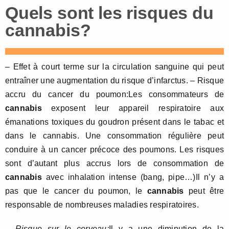
Quels sont les risques du
cannabis?
– Effet à court terme sur la circulation sanguine qui peut
entraîner une augmentation du risque d’infarctus. – Risque
accru du cancer du poumon:Les consommateurs de
cannabis
exposent leur appareil respiratoire aux
émanations toxiques du goudron présent dans le tabac et
dans le cannabis. Une consommation régulière peut
conduire à un cancer précoce des poumons. Les risques
sont d’autant plus accrus lors de consommation de
cannabis
avec inhalation intense (bang, pipe…)Il n’y a
pas que le cancer du poumon, le
cannabis
peut être
responsable de nombreuses maladies respiratoires.
–
Risque sur le cerveau:
Il y a une diminution de la