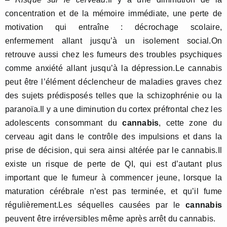
concentration et de la mémoire immédiate, une perte de
motivation qui entraîne : décrochage scolaire,
enfermement allant jusqu’à un isolement social.On
retrouve aussi chez les fumeurs des troubles psychiques
comme anxiété allant jusqu’à la dépression.Le cannabis
peut être l’élément déclencheur de maladies graves chez
des sujets prédisposés telles que la schizophrénie ou la
paranoïa.Il y a une diminution du cortex préfrontal chez les
adolescents consommant du
cannabis
, cette zone du
cerveau agit dans le contrôle des impulsions et dans la
prise de décision, qui sera ainsi altérée par le cannabis.Il
existe un risque de perte de QI, qui est d’autant plus
important que le fumeur à commencer jeune, lorsque la
maturation cérébrale n’est pas terminée, et qu’il fume
régulièrement.Les séquelles causées par le
cannabis
peuvent être irréversibles même après arrêt du cannabis.