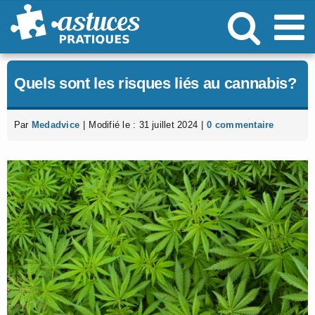
Passer
au
contenu
Quels sont les risques liés au cannabis?
Par
Medadvice
|
Modifié le : 31 juillet 2024
|
0 commentaire