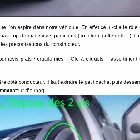
 que l’on aspire dans notre véhicule. En effet celui-ci à le rôle
ait pas trop de mauvaises particules (pollution, pollen etc…). Il 
les préconisations du constructeur.
ournevis plats / cruciformes – Clé à cliquets + assortiment
re côté conducteur. Il faut extraire le petit cache, puis desser
commutateur d’airbag.