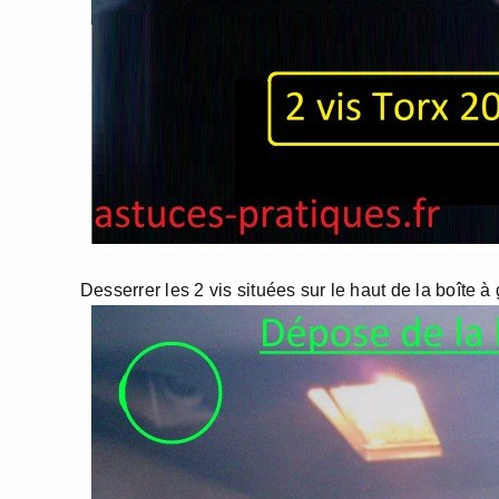
Desserrer les 2 vis situées sur le haut de la boîte à 