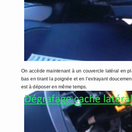
On accède maintenant à un couvercle latéral en pl
bas en tirant la poignée et en l’extrayant doucement 
est à déposer en même temps.