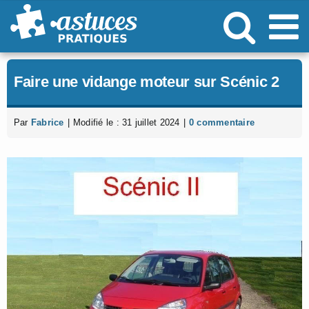
Passer
au
contenu
Faire une vidange moteur sur Scénic 2
Par
Fabrice
|
Modifié le : 31 juillet 2024
|
0 commentaire