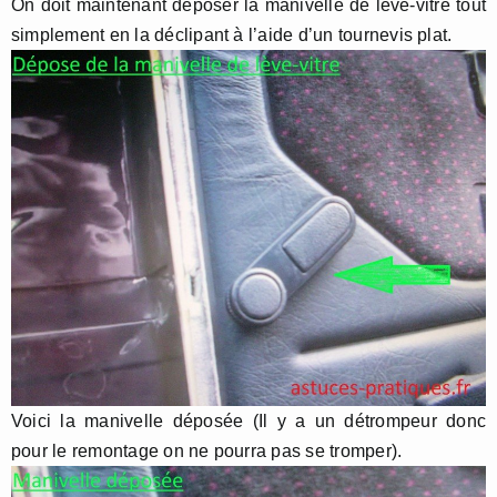
On doit maintenant déposer la manivelle de lève-vitre tout
simplement en la déclipant à l’aide d’un tournevis plat.
Voici la manivelle déposée (Il y a un détrompeur donc
pour le remontage on ne pourra pas se tromper).