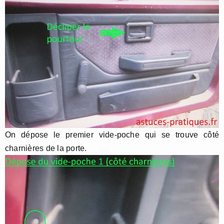
On dépose le premier vide-poche qui se trouve côté
charnières de la porte.