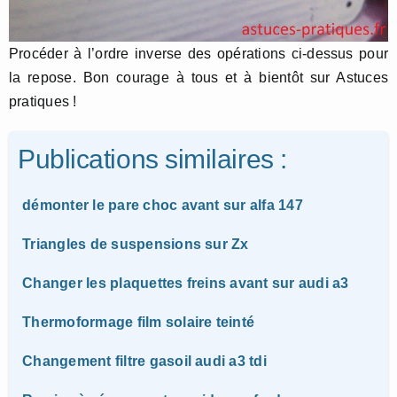
Procéder à l’ordre inverse des opérations ci-dessus pour
la repose. Bon courage à tous et à bientôt sur Astuces
pratiques !
Publications similaires :
démonter le pare choc avant sur alfa 147
Triangles de suspensions sur Zx
Changer les plaquettes freins avant sur audi a3
Thermoformage film solaire teinté
Changement filtre gasoil audi a3 tdi