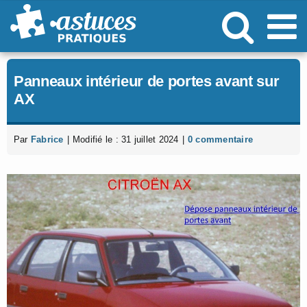
Passer
au
contenu
Panneaux intérieur de portes avant sur
AX
Par
Fabrice
|
Modifié le : 31 juillet 2024
|
0 commentaire