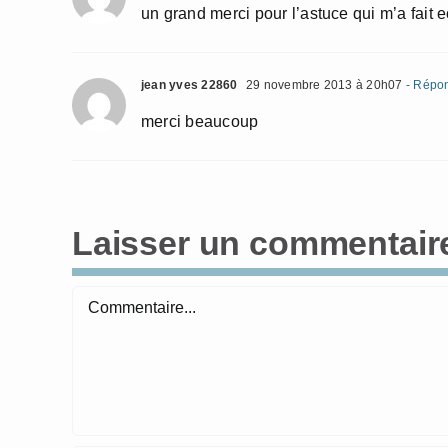
un grand merci pour l’astuce qui m’a fait
jean yves 22860
29 novembre 2013 à 20h07
- Répo
merci beaucoup
Laisser un commentair
Commentaire