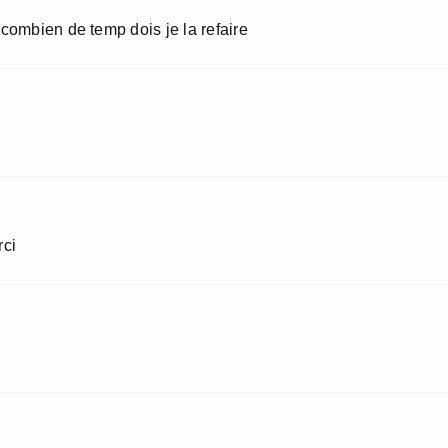
combien de temp dois je la refaire
rci