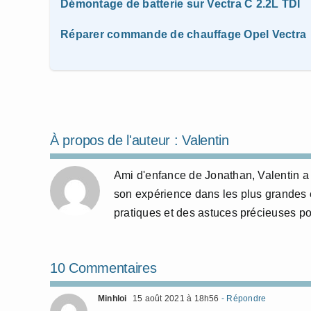
Démontage de batterie sur Vectra C 2.2L TDI
Réparer commande de chauffage Opel Vectra
À propos de l'auteur :
Valentin
Ami d'enfance de Jonathan, Valentin a 
son expérience dans les plus grandes 
pratiques et des astuces précieuses p
10 Commentaires
Minhloi
15 août 2021 à 18h56
- Répondre