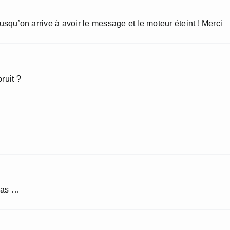
jusqu’on arrive à avoir le message et le moteur éteint ! Merci
ruit ?
pas …