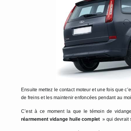
Ensuite mettez le contact moteur et une fois que c’
de freins et les maintenir enfoncées pendant au mo
C’est à ce moment la que le témoin de vidange
réarmement vidange huile complet
» qui devrait s