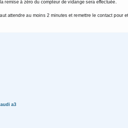
e la remise à zéro du compteur de vidange sera effectuée.
 faut attendre au moins 2 minutes et remettre le contact pour e
 audi a3