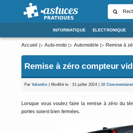
Passer
Rechercher
au
contenu
INFORMATIQUE
ELECTRONIQUE
Accueil
Auto-moto
Automobile
Remise à zé
Remise à zéro compteur vid
Par
Valentin
|
Modifié le : 31 juillet 2024
|
10 Commentaire
Lorsque vous voulez faire la remise à zéro du té
portes soient bien fermées.