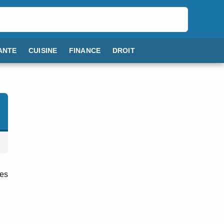
ANTE
CUISINE
FINANCE
DROIT
les