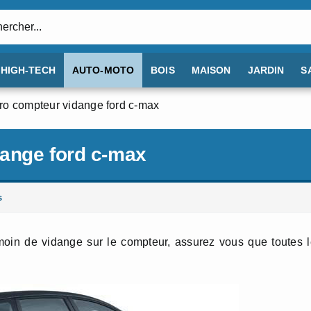
:
HIGH-TECH
AUTO-MOTO
BOIS
MAISON
JARDIN
S
ro compteur vidange ford c-max
ange ford c-max
s
moin de vidange sur le compteur, assurez vous que toutes 