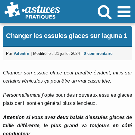
Passer
au
contenu
Changer les essuies glaces sur laguna 1
Par
Valentin
|
Modifié le : 31 juillet 2024
|
0 commentaire
Changer son essuie glace peut paraître évident, mais sur
certains véhicules ça peut être un vrai casse tête.
Personnellement j
‘opte pour des nouveaux essuies glaces
plats car il sont en général plus silencieux.
Attention si vous avez deux balais d’essuies glaces de
taille différente, le plus grand va toujours en côté
conducteur.