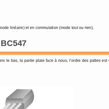
(mode linéaire) et en commutation (mode tout ou rien).
r BC547
rs le bas, la partie plate face à nous, l’ordre des pattes est