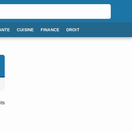
ANTE
CUISINE
FINANCE
DROIT
its