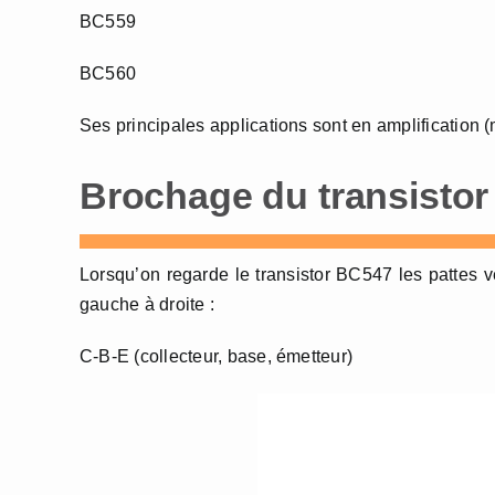
BC559
BC560
Ses principales applications sont en amplification 
Brochage du transisto
Lorsqu’on regarde le transistor BC547 les pattes ve
gauche à droite :
C-B-E (collecteur, base, émetteur)