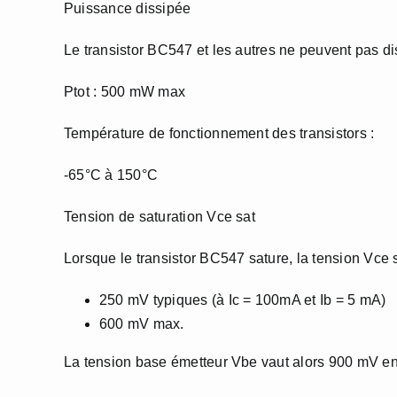
Puissance dissipée
Le transistor BC547 et les autres ne peuvent pas di
Ptot : 500 mW max
Température de fonctionnement des transistors :
-65°C à 150°C
Tension de saturation Vce sat
Lorsque le transistor BC547 sature, la tension Vce s
250 mV typiques (à Ic = 100mA et Ib = 5 mA)
600 mV max.
La tension base émetteur Vbe vaut alors 900 mV en