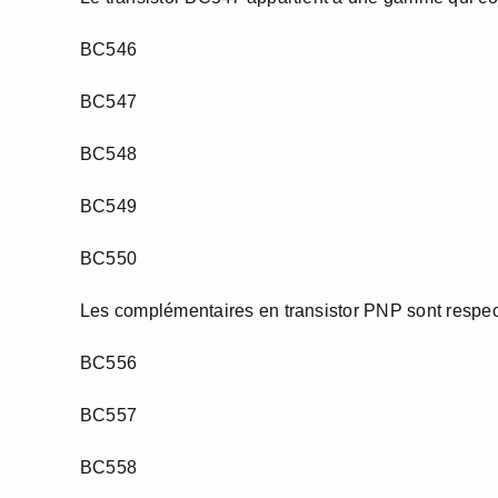
BC546
BC547
BC548
BC549
BC550
Les complémentaires en transistor PNP sont respec
BC556
BC557
BC558