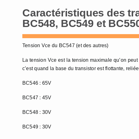
Caractéristiques des t
BC548, BC549 et BC55
Tension Vce du BC547 (et des autres)
La tension Vce est la tension maximale qu’on peut a
c’est quand la base du transistor est flottante, reliée
BC546 : 65V
BC547 : 45V
BC548 : 30V
BC549 : 30V