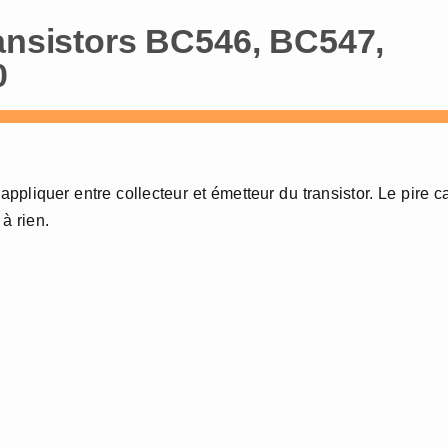
ransistors BC546, BC547,
0
ppliquer entre collecteur et émetteur du transistor. Le pire c
 à rien.