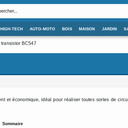
:
HIGH-TECH
AUTO-MOTO
BOIS
MAISON
JARDIN
S
 transistor BC547
ent et économique, idéal pour réaliser toutes sortes de circu
Sommaire