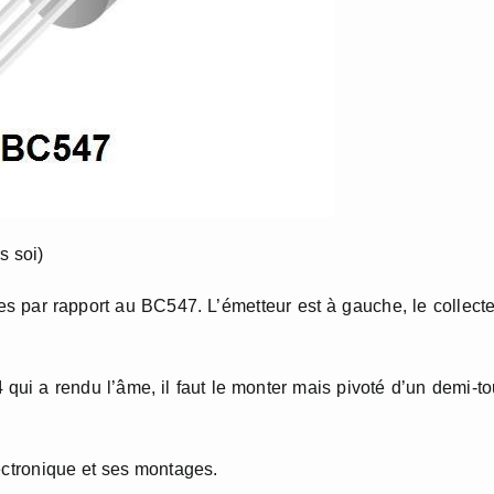
s soi)
ées par rapport au BC547. L’émetteur est à gauche, le collect
ui a rendu l’âme, il faut le monter mais pivoté d’un demi-to
ectronique et ses montages.