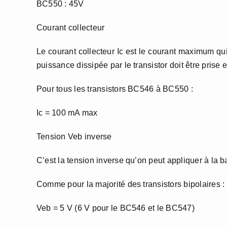
BC550 : 45V
Courant collecteur
Le courant collecteur Ic est le courant maximum qui
puissance dissipée par le transistor doit être prise
Pour tous les transistors BC546 à BC550 :
Ic = 100 mA max
Tension Veb inverse
C’est la tension inverse qu’on peut appliquer à la ba
Comme pour la majorité des transistors bipolaires :
Veb = 5 V (6 V pour le BC546 et le BC547)