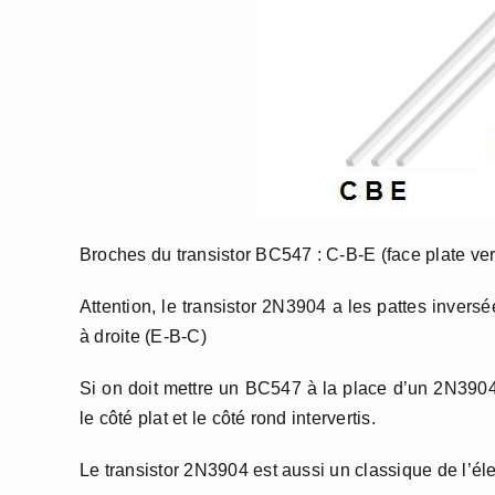
Broches du transistor BC547 : C-B-E (face plate ver
Attention, le transistor 2N3904 a les pattes invers
à droite (E-B-C)
Si on doit mettre un BC547 à la place d’un 2N3904 q
le côté plat et le côté rond intervertis.
Le transistor 2N3904 est aussi un classique de l’él