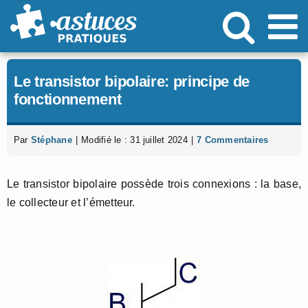
Passer
au
contenu
Le transistor bipolaire: principe de
fonctionnement
Par
Stéphane
|
Modifié le : 31 juillet 2024
|
7 Commentaires
Le transistor bipolaire possède trois connexions : la base,
le collecteur et l’émetteur.