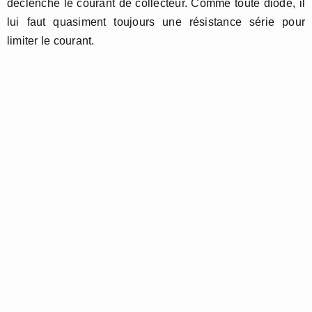
déclenche le courant de collecteur. Comme toute diode, il
lui faut quasiment toujours une résistance série pour
limiter le courant.