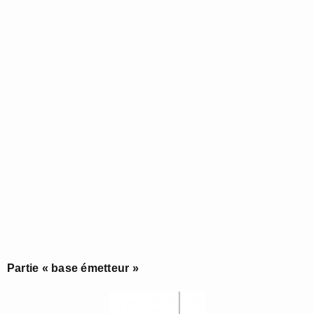
Partie « base émetteur »