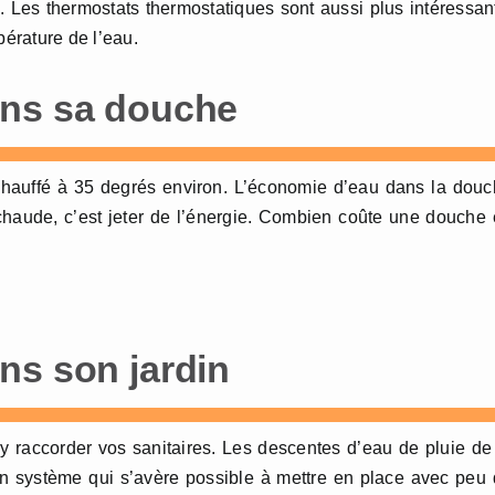
. Les thermostats thermostatiques sont aussi plus intéressan
pérature de l’eau.
ans sa douche
chauffé à 35 degrés environ. L’économie d’eau dans la dou
chaude, c’est jeter de l’énergie. Combien coûte une douche
ns son jardin
y raccorder vos sanitaires. Les descentes d’eau de pluie de
un système qui s’avère possible à mettre en place avec peu