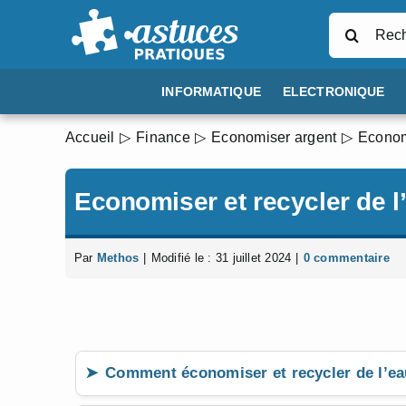
Passer
Rechercher
au
contenu
INFORMATIQUE
ELECTRONIQUE
Accueil
Finance
Economiser argent
Economi
Economiser et recycler de l
Par
Methos
|
Modifié le : 31 juillet 2024
|
0 commentaire
Comment économiser et recycler de l’e