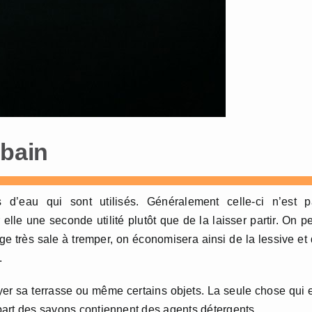
 bain
 d’eau qui sont utilisés. Généralement celle-ci n’est p
elle une seconde utilité plutôt que de la laisser partir. On p
inge très sale à tremper, on économisera ainsi de la lessive et
.
yer sa terrasse ou même certains objets. La seule chose qui 
lupart des savons contiennent des agents détergents.