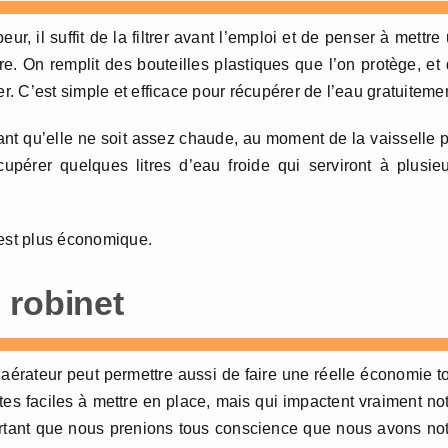
ur, il suffit de la filtrer avant l’emploi et de penser à mettre
e. On remplit des bouteilles plastiques que l’on protège, et
er. C’est simple et efficace pour récupérer de l’eau gratuiteme
vant qu’elle ne soit assez chaude, au moment de la vaisselle 
upérer quelques litres d’eau froide qui serviront à plusie
 est plus économique.
 robinet
érateur peut permettre aussi de faire une réelle économie t
stes faciles à mettre en place, mais qui impactent vraiment no
rtant que nous prenions tous conscience que nous avons no