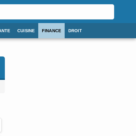
ANTE
CUISINE
FINANCE
DROIT