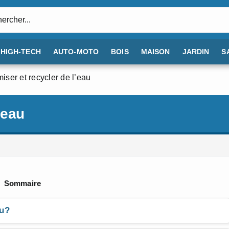
:
HIGH-TECH
AUTO-MOTO
BOIS
MAISON
JARDIN
S
ser et recycler de l’eau
’eau
Sommaire
au?