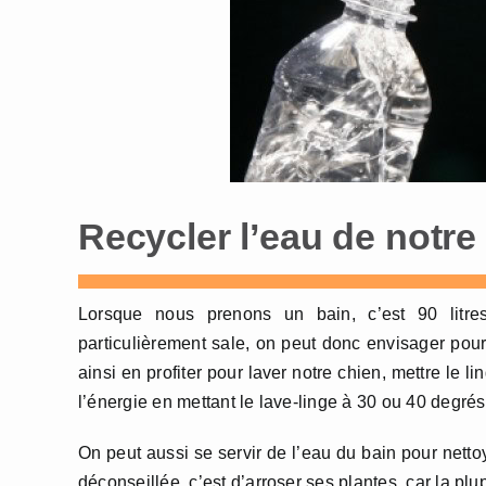
Recycler l’eau de notre
Lorsque nous prenons un bain, c’est 90 litres
particulièrement sale, on peut donc envisager pour 
ainsi en profiter pour laver notre chien, mettre le l
l’énergie en mettant le lave-linge à 30 ou 40 degrés
On peut aussi se servir de l’eau du bain pour netto
déconseillée, c’est d’arroser ses plantes, car la p