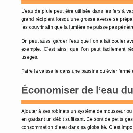
L’eau de pluie peut être utilisée dans les fers à vape
grand récipient lorsqu’une grosse averse se prépar
les couvrir afin que la lumière ne puisse pas pénétr
On peut aussi garder l’eau que l’on a fait couler a
exemple. C’est ainsi que l’on peut facilement réc
usages.
Faire la vaisselle dans une bassine ou évier fermé
Économiser de l’eau du
Ajouter à ses robinets un système de mousseur ou a
en gardant un débit suffisant. Ce sont de petits ge
consommation d’eau dans sa globalité. C’est impo