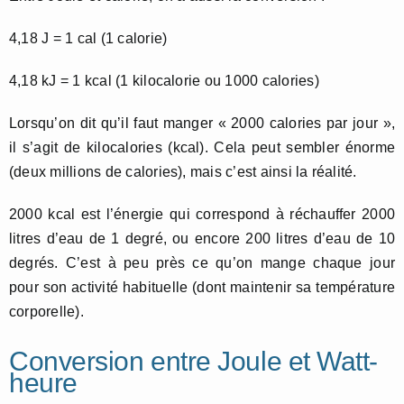
4,18 J = 1 cal (1 calorie)
4,18 kJ = 1 kcal (1 kilocalorie ou 1000 calories)
Lorsqu’on dit qu’il faut manger « 2000 calories par jour »,
il s’agit de kilocalories (kcal). Cela peut sembler énorme
(deux millions de calories), mais c’est ainsi la réalité.
2000 kcal est l’énergie qui correspond à réchauffer 2000
litres d’eau de 1 degré, ou encore 200 litres d’eau de 10
degrés. C’est à peu près ce qu’on mange chaque jour
pour son activité habituelle (dont maintenir sa température
corporelle).
Conversion entre Joule et Watt-
heure