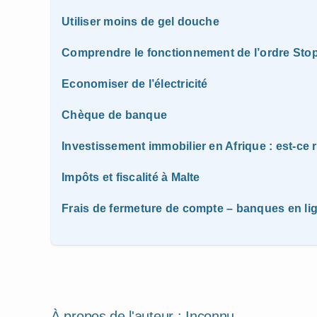
Utiliser moins de gel douche
Comprendre le fonctionnement de l’ordre Sto
Economiser de l’électricité
Chèque de banque
Investissement immobilier en Afrique : est-ce 
Impôts et fiscalité à Malte
Frais de fermeture de compte – banques en li
À propos de l'auteur :
Inconnu