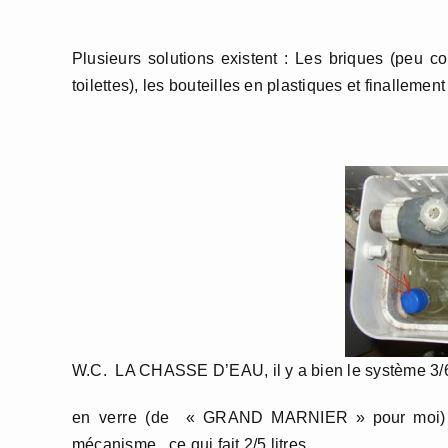
Plusieurs solutions existent : Les briques (peu co
toilettes), les bouteilles en plastiques et finallement
W.C. LA CHASSE D’EAU, il y a bien le système 3/6 lit
en verre (de « GRAND MARNIER » pour moi) ou
mécanisme, ce qui fait 2/5 litres,