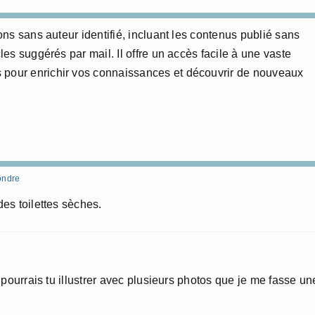
ions sans auteur identifié, incluant les contenus publié sans
cles suggérés par mail. Il offre un accès facile à une vaste
 pour enrichir vos connaissances et découvrir de nouveaux
ondre
es toilettes sèches.
 pourrais tu illustrer avec plusieurs photos que je me fasse un