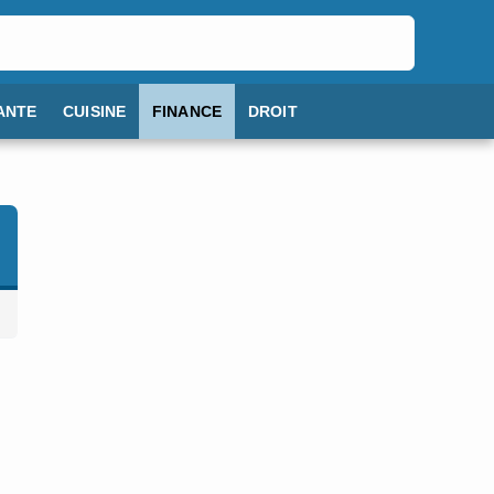
ANTE
CUISINE
FINANCE
DROIT