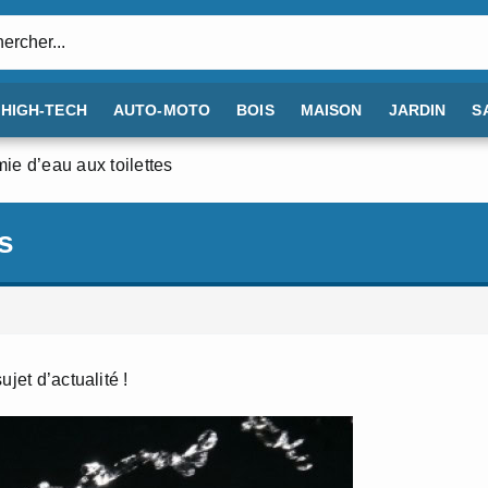
:
HIGH-TECH
AUTO-MOTO
BOIS
MAISON
JARDIN
S
e d’eau aux toilettes
s
 d’actualité !