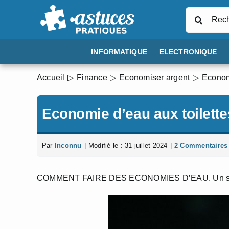
Passer
Rechercher
au
contenu
INFORMATIQUE
ELECTRONIQUE
Accueil
Finance
Economiser argent
Economi
Economie d’eau aux toilette
Par
Inconnu
|
Modifié le : 31 juillet 2024
|
2 Commentaires
COMMENT FAIRE DES ECONOMIES D’EAU. Un sujet