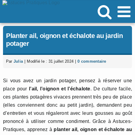
Passer
au
contenu
Planter ail, oignon et échalote au jardin
potager
Par
Julia
|
Modifié le : 31 juillet 2024
|
0 commentaire
Si vous avez un jardin potager, pensez à réserver une
place pour
l’ail, l’oignon et l’échalote
. De culture facile,
ces plantes potagères vivaces prennent très peu de place
(elles conviennent donc au petit jardin), demandent peu
d’entretien et vous régaleront avec leurs gousses au goût
prononcé à utiliser comme condiment. Grâce à Astuces-
Pratiques, apprenez à
planter ail, oignon et échalote au