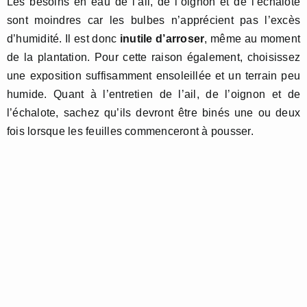
Les besoins en eau de l’ail, de l’oignon et de l’échalote
sont moindres car les bulbes n’apprécient pas l’excès
d’humidité. Il est donc
inutile d’arroser
, même au moment
de la plantation. Pour cette raison également, choisissez
une exposition suffisamment ensoleillée et un terrain peu
humide. Quant à l’entretien de l’ail, de l’oignon et de
l’échalote, sachez qu’ils devront être binés une ou deux
fois lorsque les feuilles commenceront à pousser.